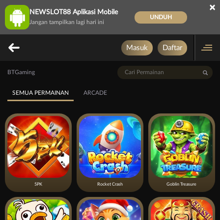
×
NEWSLOT88 Aplikasi Mobile
UNDUH
Jangan tampilkan lagi hari ini
Masuk
Daftar
BTGaming
SEMUA PERMAINAN
ARCADE
5PK
Rocket Crash
Goblin Treasure