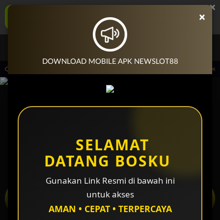
×
NEWSLOT88 Aplikasi Mobile
×
UNDUH
Jangan tampilkan lagi hari ini
Masuk
Daftar
DOWNLOAD MOBILE APK NEWSLOT88
 dari 15.00.00 sampai 30-Sep-2026 15.00.00. Selama waktu ini, PP Virtual Sports p
SELAMAT
DATANG BOSKU
JACKPOT
PLAY
Gunakan Link Resmi di bawah ini
untuk akses
IDR
12,689,344,215
AMAN • CEPAT • TERPERCAYA