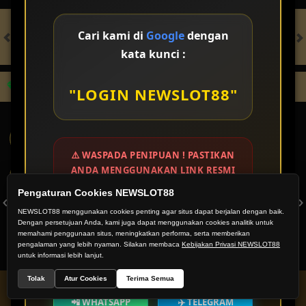
Cari kami di
Google
dengan
kata kunci :
HOT GAMES
SLOTS
LIVE CASINO
RACE
TOGEL
OL
Game Populer
"LOGIN NEWSLOT88"
⚠️ WASPADA PENIPUAN ! PASTIKAN
ANDA MENGGUNAKAN LINK RESMI
NEWSLOT88
GATES OF OLYMPUS POP
BANG GACOR 1000
GOYANG GAIB
Pengaturan Cookies NEWSLOT88
NEWSLOT88 menggunakan cookies penting agar situs dapat berjalan dengan baik.
Dengan persetujuan Anda, kami juga dapat menggunakan cookies analitik untuk
memahami penggunaan situs, meningkatkan performa, serta memberikan
🔗 LINK
🎰 LINK RTP
pengalaman yang lebih nyaman. Silakan membaca
Kebijakan Privasi NEWSLOT88
NEWSLOT88
untuk informasi lebih lanjut.
Tolak
Atur Cookies
Terima Semua
WUKONG - BLACK SCATTER
SWEET BONANZA 2500
GATES OF OLYMPUS 1000
Beranda
Promosi
Masuk
Hub. Kami
Akun Saya
📲 WHATSAPP
✈️ TELEGRAM