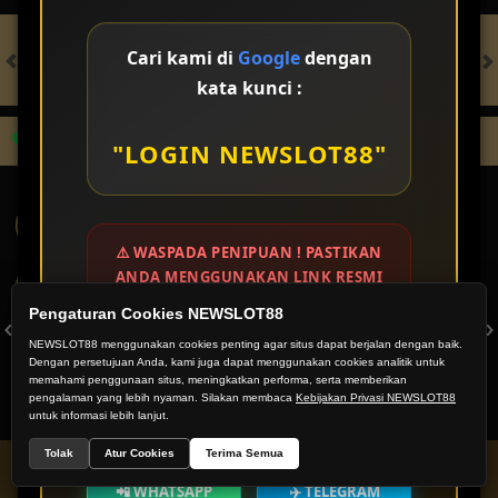
Cari kami di
Google
dengan
kata kunci :
HOT GAMES
SLOTS
LIVE CASINO
RACE
TOGEL
OL
Game Populer
"LOGIN NEWSLOT88"
⚠️ WASPADA PENIPUAN ! PASTIKAN
ANDA MENGGUNAKAN LINK RESMI
NEWSLOT88
GATES OF OLYMPUS POP
STORM OF SETH 2
GOYANG GAIB
Pengaturan Cookies NEWSLOT88
NEWSLOT88 menggunakan cookies penting agar situs dapat berjalan dengan baik.
Dengan persetujuan Anda, kami juga dapat menggunakan cookies analitik untuk
memahami penggunaan situs, meningkatkan performa, serta memberikan
🔗 LINK
🎰 LINK RTP
pengalaman yang lebih nyaman. Silakan membaca
Kebijakan Privasi NEWSLOT88
NEWSLOT88
untuk informasi lebih lanjut.
Tolak
Atur Cookies
Terima Semua
WUKONG - BLACK SCATTER
MAHJONG WAYS
POKER WIN
Beranda
Promosi
Masuk
Hub. Kami
Akun Saya
📲 WHATSAPP
✈️ TELEGRAM