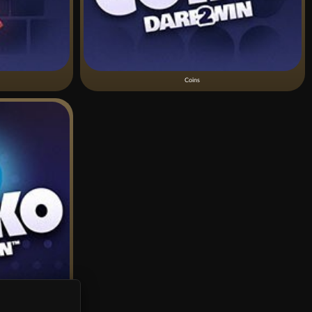
Coins