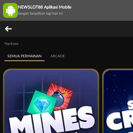
NEWSLOT88 Aplikasi Mobile
Jangan tampilkan lagi hari ini
Hacksaw
SEMUA PERMAINAN
ARCADE