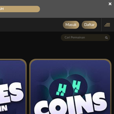
×
UH
Masuk
Daftar