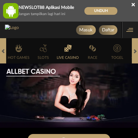
×
NEWSLOT88 Aplikasi Mobile
UNDUH
Jangan tampilkan lagi hari ini
Masuk
Daftar
HOT GAMES
SLOTS
LIVE CASINO
RACE
TOGEL
OL