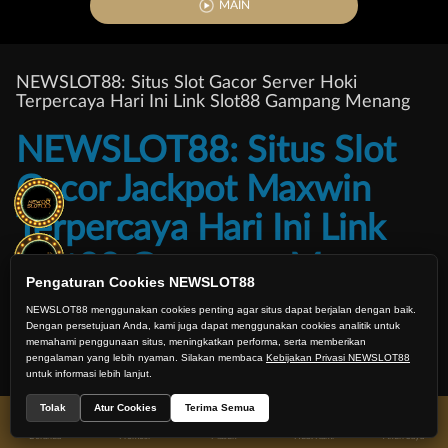
MAIN
NEWSLOT88: Situs Slot Gacor Server Hoki
Terpercaya Hari Ini Link Slot88 Gampang Menang
NEWSLOT88: Situs Slot
Gacor Jackpot Maxwin
Terpercaya Hari Ini Link
Slot88 Gampang Menang
Pengaturan Cookies NEWSLOT88
Selamat datang di
NEWSLOT88
rekomendasi situs slot gacor gampang menang
NEWSLOT88 menggunakan cookies penting agar situs dapat berjalan dengan baik.
hari ini dengan kualitas pelayanan terbaik yang menyediakan link new slot88
Dengan persetujuan Anda, kami juga dapat menggunakan cookies analitik untuk
terpanas 2026. Newslot88 dikenal sebagai situs slot gacor anti kalah yang
memahami penggunaan situs, meningkatkan performa, serta memberikan
mudah meraih keuntungan dalam waktu singkat. Banyak platform slot gacor
pengalaman yang lebih nyaman. Silakan membaca
Kebijakan Privasi NEWSLOT88
untuk informasi lebih lanjut.
gampang menang terbaik tersedia disini yang bisa dimainkan tanpa harus
mengeluarkan modal yang besar. Sudah banyak pecinta judi slot gacor diluar
Tolak
Atur Cookies
Terima Semua
sana yang merasakan sensasi luar biasa mendapatkan kemenangan maxwin
ketika bermain di situs slot gacor Newslot88. Jadi dengan begitu anda tidak
Beranda
Promosi
Masuk
Hub. Kami
Akun Saya
perlu lagi ragu untuk bermain dan meraih kemenangan bersama dengan kami