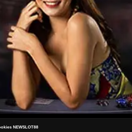
MAIN
ookies NEWSLOT88