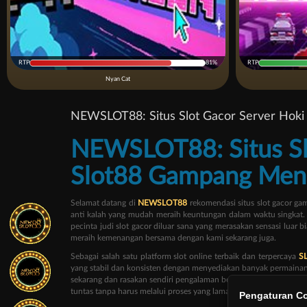
RTP
81%
RTP
Nyan Cat
NEWSLOT88: Situs Slot Gacor Server Hoki 
NEWSLOT88: Situs Slo
Slot88 Gampang Men
Selamat datang di
NEWSLOT88
rekomendasi situs slot gacor ga
anti kalah yang mudah meraih keuntungan dalam waktu singkat. 
pecinta judi slot gacor diluar sana yang merasakan sensasi luar
meraih kemenangan bersama dengan kami sekarang juga.
Sebagai salah satu platform slot online terbaik dan terpercaya
S
yang stabil dan konsisten dengan menyediakan banyak permainan d
sekarang dan rasakan sendiri pengalaman berbeda yang mungkin t
tuntas tanpa harus melalui proses yang lama dan ribet.
Pengaturan C