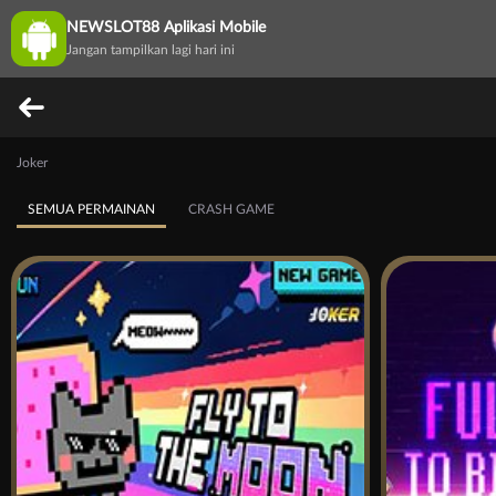
NEWSLOT88 Aplikasi Mobile
Jangan tampilkan lagi hari ini
Joker
SEMUA PERMAINAN
CRASH GAME