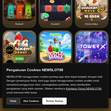
RodeoX
DoubleX
ChickenWays
Chicken Highway
Bottle Mania
TowerX
Pengaturan Cookies NEWSLOT88
NEWSLOT88 menggunakan cookies penting agar situs dapat berjalan dengan baik.
Dengan persetujuan Anda, kami juga dapat menggunakan cookies analitik untuk
memahami penggunaan situs, meningkatkan performa, serta memberikan
pengalaman yang lebih nyaman. Silakan membaca
Kebijakan Privasi NEWSLOT88
untuk informasi lebih lanjut.
Tolak
Atur Cookies
Terima Semua
Beranda
Promosi
Masuk
Hub. Kami
Akun Saya
4 Bonuses Bonanza
CricketerX
Smash X