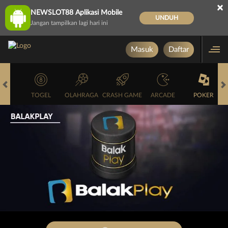
×
NEWSLOT88 Aplikasi Mobile
UNDUH
Jangan tampilkan lagi hari ini
Masuk
Daftar
CE
TOGEL
OLAHRAGA
CRASH GAME
ARCADE
POKER