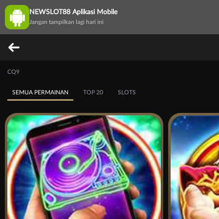
NEWSLOT88 Aplikasi Mobile
Jangan tampilkan lagi hari ini
CQ9
SEMUA PERMAINAN
TOP 20
SLOTS