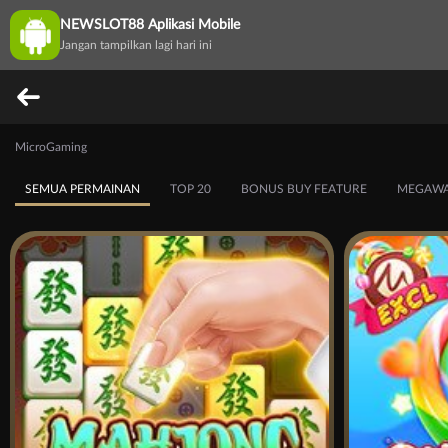
NEWSLOT88 Aplikasi Mobile
Jangan tampilkan lagi hari ini
MicroGaming
SEMUA PERMAINAN
TOP 20
BONUS BUY FEATURE
MEGAWA