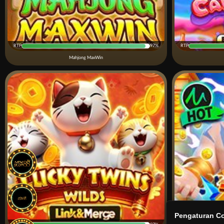
RTP
97%
RTP
Mahjong MaxWin
Pengaturan C