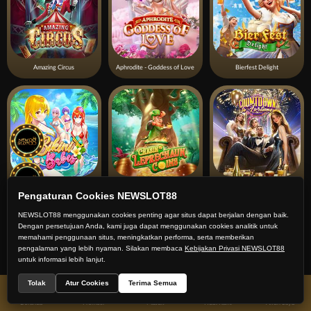
Amazing Circus
Aphrodite - Goddess of Love
Bierfest Delight
Bikini Babes
Chasing Leprechaun Coins
Countdown to Fortune
Pengaturan Cookies NEWSLOT88
NEWSLOT88 menggunakan cookies penting agar situs dapat berjalan dengan baik.
Dengan persetujuan Anda, kami juga dapat menggunakan cookies analitik untuk
memahami penggunaan situs, meningkatkan performa, serta memberikan
pengalaman yang lebih nyaman. Silakan membaca
Kebijakan Privasi NEWSLOT88
untuk informasi lebih lanjut.
Tolak
Atur Cookies
Terima Semua
Beranda
Promosi
Masuk
Hub. Kami
Akun Saya
Dragon Wonder
Ducky Spin
Legendary El Toro