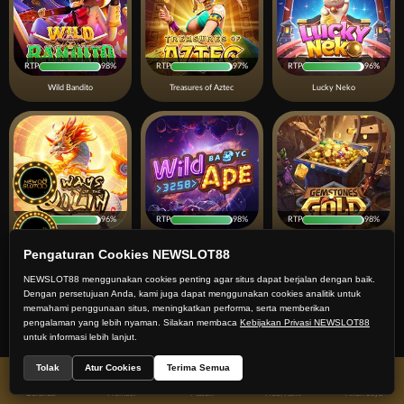
RTP
98%
RTP
97%
RTP
96%
Wild Bandito
Treasures of Aztec
Lucky Neko
RTP
96%
RTP
98%
RTP
98%
Ways of the Qilin
Wild Ape #3258
Gemstones Gold
Pengaturan Cookies NEWSLOT88
NEWSLOT88 menggunakan cookies penting agar situs dapat berjalan dengan baik.
Dengan persetujuan Anda, kami juga dapat menggunakan cookies analitik untuk
memahami penggunaan situs, meningkatkan performa, serta memberikan
pengalaman yang lebih nyaman. Silakan membaca
Kebijakan Privasi NEWSLOT88
untuk informasi lebih lanjut.
Tolak
Atur Cookies
Terima Semua
RTP
98%
RTP
96%
RTP
96%
Beranda
Promosi
Masuk
Hub. Kami
Akun Saya
Pinata Wins
Dragon Hatch
Geisha's Revenge