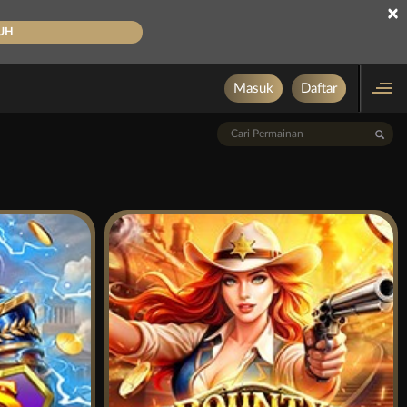
×
UH
Masuk
Daftar