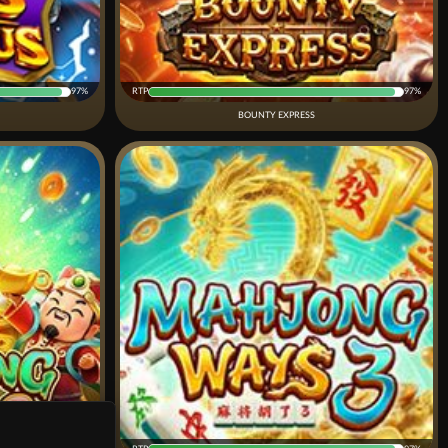
97%
RTP
97%
BOUNTY EXPRESS