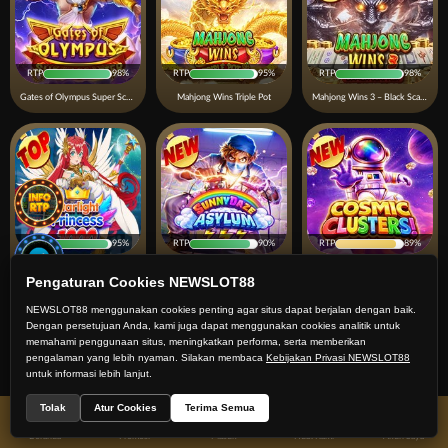
RTP
98%
RTP
95%
RTP
98%
Gates of Olympus Super Scatter
Mahjong Wins Triple Pot
Mahjong Wins 3 – Black Scatter
RTP
95%
RTP
90%
RTP
89%
Starlight Princess™ 1000
Sunnydaze Asylum
Cosmic Clusters!
Pengaturan Cookies NEWSLOT88
NEWSLOT88 menggunakan cookies penting agar situs dapat berjalan dengan baik.
Dengan persetujuan Anda, kami juga dapat menggunakan cookies analitik untuk
memahami penggunaan situs, meningkatkan performa, serta memberikan
pengalaman yang lebih nyaman. Silakan membaca
Kebijakan Privasi NEWSLOT88
untuk informasi lebih lanjut.
Tolak
Atur Cookies
Terima Semua
RTP
83%
RTP
98%
RTP
95%
Beranda
Promosi
Masuk
Hub. Kami
Akun Saya
Fire Hot 20 Jackpot Play
Mahjong Wins 2
Gates of Olympus™