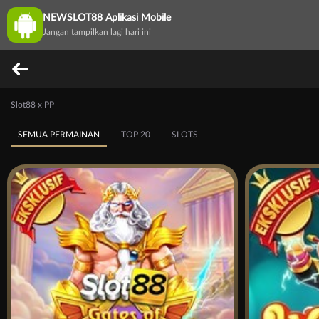
NEWSLOT88 Aplikasi Mobile
Jangan tampilkan lagi hari ini
Slot88 x PP
SEMUA PERMAINAN
TOP 20
SLOTS