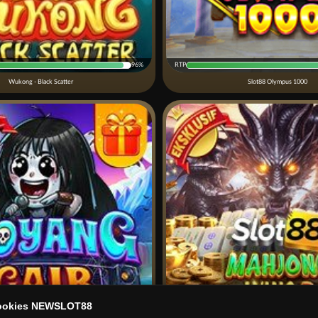
RTP
Wukong - Black Scatter
Slot88 Olympus 1000
ookies NEWSLOT88