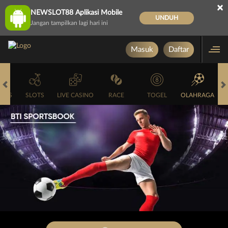
×
NEWSLOT88 Aplikasi Mobile
UNDUH
Jangan tampilkan lagi hari ini
Masuk
Daftar
MES
SLOTS
LIVE CASINO
RACE
TOGEL
OLAHRAGA
CR