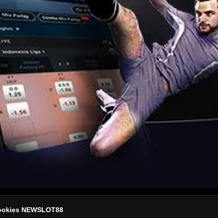
MAIN
ookies NEWSLOT88