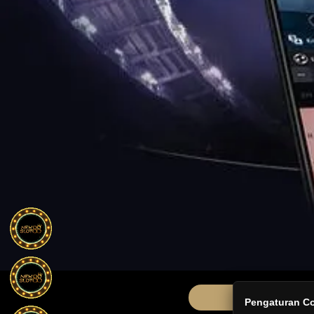
Pengaturan C