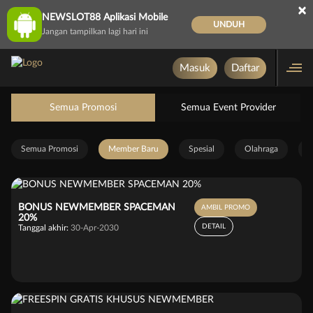
×
NEWSLOT88 Aplikasi Mobile
UNDUH
Jangan tampilkan lagi hari ini
Masuk
Daftar
Semua Promosi
Semua Event Provider
Semua Promosi
Member Baru
Spesial
Olahraga
L
BONUS NEWMEMBER SPACEMAN
AMBIL PROMO
20%
DETAIL
Tanggal akhir:
30-Apr-2030