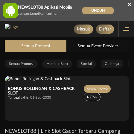
×
NEWSLOT88 Aplikasi Mobile
UNDUH
Jangan tampilkan lagi hari ini
Masuk
Daftar
Semua Promosi
Semua Event Provider
Semua Promosi
Member Baru
Spesial
Olahraga
L
BONUS ROLLINGAN & CASHBACK
AMBIL PROMO
SLOT
DETAIL
Tanggal akhir:
01-Sep-2030
NEWSLOT88 | Link Slot Gacor Terbaru Gampang