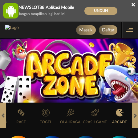
×
NEWSLOT88 Aplikasi Mobile
UNDUH
Jangan tampilkan lagi hari ini
Masuk
Daftar
SINO
RACE
TOGEL
OLAHRAGA
CRASH GAME
ARCADE