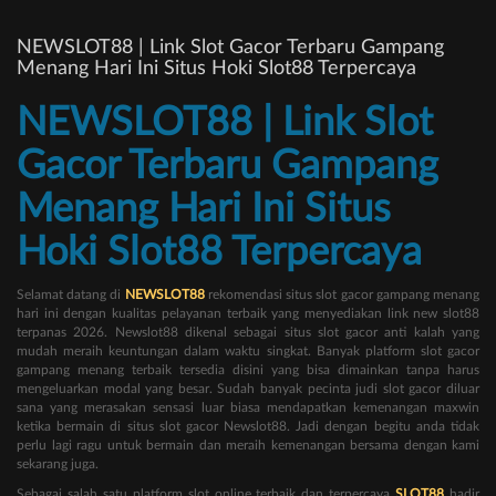
NEWSLOT88 | Link Slot Gacor Terbaru Gampang
Menang Hari Ini Situs Hoki Slot88 Terpercaya
NEWSLOT88 | Link Slot
Gacor Terbaru Gampang
Menang Hari Ini Situs
Hoki Slot88 Terpercaya
Selamat datang di
NEWSLOT88
rekomendasi situs slot gacor gampang menang
hari ini dengan kualitas pelayanan terbaik yang menyediakan link new slot88
terpanas 2026. Newslot88 dikenal sebagai situs slot gacor anti kalah yang
mudah meraih keuntungan dalam waktu singkat. Banyak platform slot gacor
gampang menang terbaik tersedia disini yang bisa dimainkan tanpa harus
mengeluarkan modal yang besar. Sudah banyak pecinta judi slot gacor diluar
sana yang merasakan sensasi luar biasa mendapatkan kemenangan maxwin
ketika bermain di situs slot gacor Newslot88. Jadi dengan begitu anda tidak
perlu lagi ragu untuk bermain dan meraih kemenangan bersama dengan kami
sekarang juga.
Sebagai salah satu platform slot online terbaik dan terpercaya
SLOT88
hadir