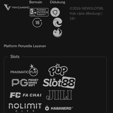
Bermain
Didukung
©2026 NEWSLOT88.
Hak cipta dilindungi |
18+
Platform Penyedia Layanan
Slots