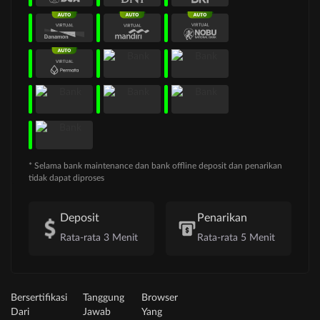
* Selama bank maintenance dan bank offline deposit dan penarikan
tidak dapat diproses
Deposit
Penarikan
Rata-rata 3 Menit
Rata-rata 5 Menit
Bersertifikasi
Tanggung
Browser
Dari
Jawab
Yang