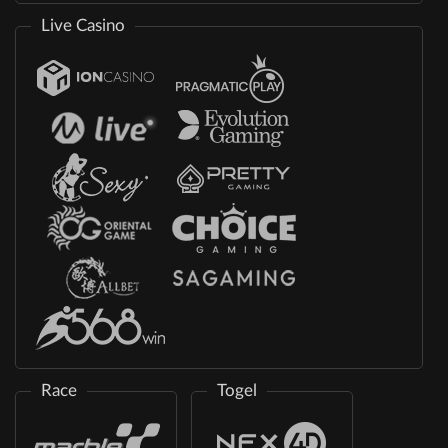
Live Casino
Race
Togel