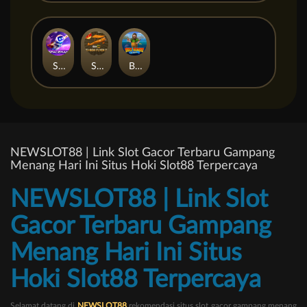
Spaceman
Slot88 High Flyer
Big Bass Crash
NEWSLOT88 | Link Slot Gacor Terbaru Gampang
Menang Hari Ini Situs Hoki Slot88 Terpercaya
NEWSLOT88 | Link Slot
Gacor Terbaru Gampang
Menang Hari Ini Situs
Hoki Slot88 Terpercaya
Selamat datang di
NEWSLOT88
rekomendasi situs slot gacor gampang menang