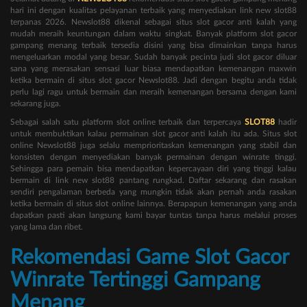
hari ini dengan kualitas pelayanan terbaik yang menyediakan link new slot88
terpanas 2026. Newslot88 dikenal sebagai situs slot gacor anti kalah yang
mudah meraih keuntungan dalam waktu singkat. Banyak platform slot gacor
gampang menang terbaik tersedia disini yang bisa dimainkan tanpa harus
mengeluarkan modal yang besar. Sudah banyak pecinta judi slot gacor diluar
sana yang merasakan sensasi luar biasa mendapatkan kemenangan maxwin
ketika bermain di situs slot gacor Newslot88. Jadi dengan begitu anda tidak
perlu lagi ragu untuk bermain dan meraih kemenangan bersama dengan kami
sekarang juga.
Sebagai salah satu platform slot online terbaik dan terpercaya
SLOT88
hadir
untuk membuktikan kalau permainan slot gacor anti kalah itu ada. Situs slot
online Newslot88 juga selalu memprioritaskan kemenangan yang stabil dan
konsisten dengan menyediakan banyak permainan dengan winrate tinggi.
Sehingga para pemain bisa mendapatkan kepercayaan diri yang tinggi kalau
bermain di link new slot88 pantang rungkad. Daftar sekarang dan rasakan
sendiri pengalaman berbeda yang mungkin tidak akan pernah anda rasakan
ketika bermain di situs slot online lainnya. Berapapun kemenangan yang anda
dapatkan pasti akan langsung kami bayar tuntas tanpa harus melalui proses
yang lama dan ribet.
Rekomendasi Game Slot Gacor
Winrate Tertinggi Gampang
Menang