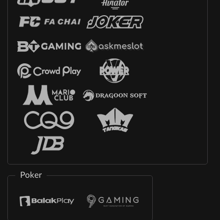
Poker