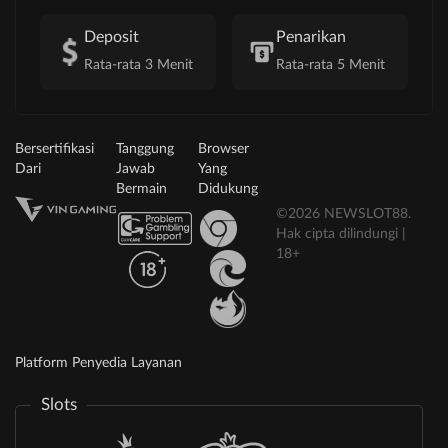
Deposit
Penarikan
Rata-rata 3 Menit
Rata-rata 5 Menit
Bersertifikasi
Tanggung
Browser
Dari
Jawab
Yang
Bermain
Didukung
©2026 NEWSLOT88.
Hak cipta dilindungi |
18+
Platform Penyedia Layanan
Slots