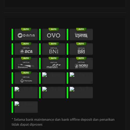
* Selama bank maintenance dan bank offline deposit dan penarikan
tidak dapat diproses