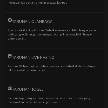
memudahkan pemain untuk mencapai jackpot
TARUHAN OLAHRAGA
Sportsbook Gaming Platform Terbaik menawarkan lebih banyak game,
odds yang lebih tinggi, dan menyediakan pilihan yang lebih banyak
untuk pemain.
TARUHAN LIVE KASINO
Platform Pilihan bagi perusahaan-perusahaan terbaik di dunia, dengan
pilihan variasi game terbanyak
TARUHAN TOGEL
Platform togel yang menarik dari perusahan terbaik di dunia yang
menawarkan hadiah kemenangan besar