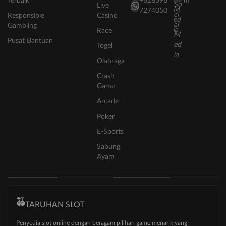
Terbaik
+628596
m
Live
7274050
Responsible
Casino
Gambling
Race
Pusat Bantuan
Togel
Olahraga
Crash
Game
Arcade
Poker
E-Sports
Sabung
Ayam
TARUHAN SLOT
Penyedia slot online dengan beragam pilihan game menarik yang