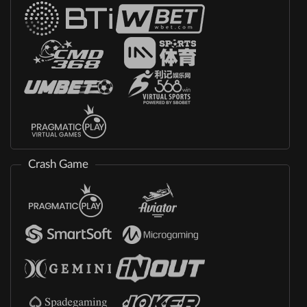
Crash Game