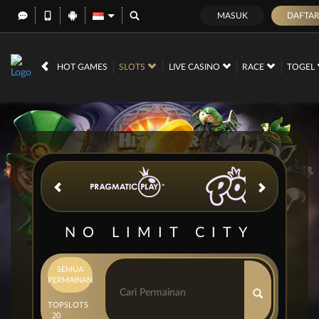
MASUK
DAFTA
IDR
12,684,094,
HOT GAMES
SLOTS
LIVE CASINO
RACE
TOGEL
NO LIMIT CITY
SEMUA
PERMAINAN
TOP
SLOTS
20