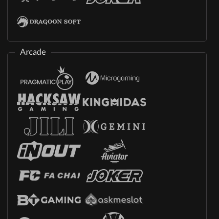
Arcade