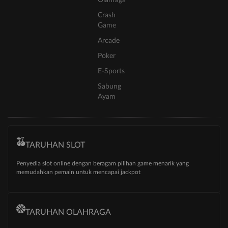
Olahraga
Crash
Game
Arcade
Poker
E-Sports
Sabung
Ayam
TARUHAN SLOT
Penyedia slot online dengan beragam pilihan game menarik yang
memudahkan pemain untuk mencapai jackpot
TARUHAN OLAHRAGA