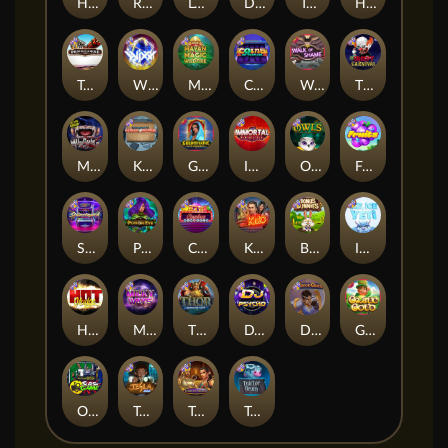
Harlequin Carnival
Remember Gulag
Legion X
Devil's Crossroad
Tombstone No Mercy
Hot 4 Cash
Tombstone
WiXX
Mayan Magic Wildfire
Coins of Fortune
Walk of Shame
The Creepy Carnival
Munchies
Kitchen Drama: Sushi Mania
Golden Genie And The Walking Wilds
Immortal Fruits
Owls
Fruits
Starstruck
Poison Eve
Casino Win Spin
Kiss My Chainsaw
Bonus Bunnies
Ice Ice Yeti
Hot Nudge
Milky Ways
Thor: Hammer Time
DJ Psycho
Dungeon Quest
Gaelic Gold
Outsourced: Slash Game
Tesla Jolt
Tomb of Nefertiti
Tractor Beam