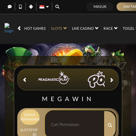
MASUK
DAFTA
IDR
12,665,440,
HOT GAMES
SLOTS
LIVE CASINO
RACE
TOGEL
MEGAWIN
SEMUA
PERMAINAN
SLOTS
TOP
20