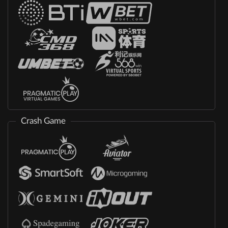
Crash Game