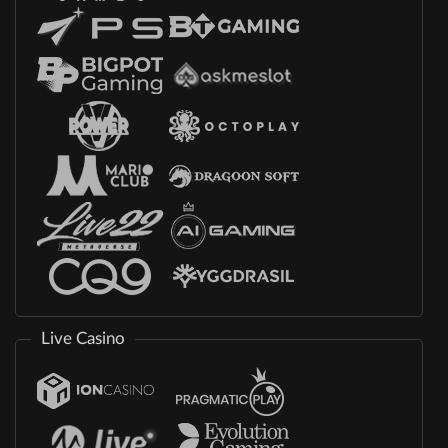
Live Casino