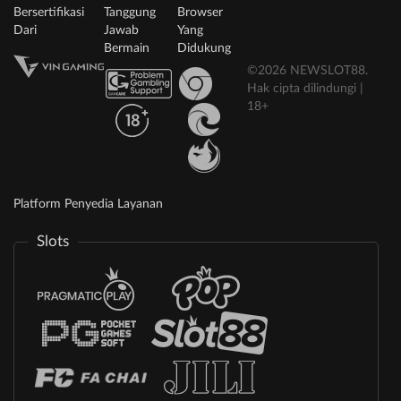
Bersertifikasi
Tanggung
Browser
Dari
Jawab
Yang
Bermain
Didukung
©2026 NEWSLOT88.
Hak cipta dilindungi |
18+
Platform Penyedia Layanan
Slots