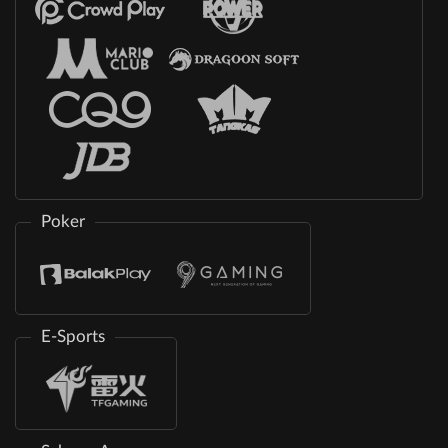
Poker
E-Sports