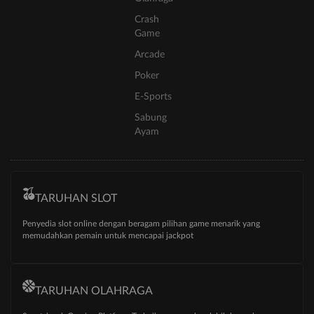
Crash
Game
Arcade
Poker
E-Sports
Sabung
Ayam
TARUHAN SLOT
Penyedia slot online dengan beragam pilihan game menarik yang
memudahkan pemain untuk mencapai jackpot
TARUHAN OLAHRAGA