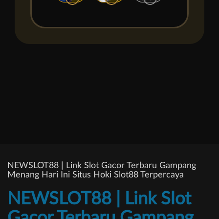
NEWSLOT88 | Link Slot Gacor Terbaru Gampang
Menang Hari Ini Situs Hoki Slot88 Terpercaya
NEWSLOT88 | Link Slot
Gacor Terbaru Gampang