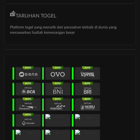
TARUHAN TOGEL
Platform togel yang menarik dari perusahan terbaik di dunia yang
menawarkan hadiah kemenangan besar