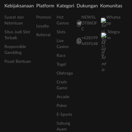
Kebijaksanaan
Platform
Kategori
Dukungan
Komunitas
Syarat dan
Promosi
Hot
NEWSL
Whatsa
Ketentuan
Games
OT88OF
pp
Loyalty
C
Situs Judi Slot
Slots
Telegra
Referral
Terbaik
+628199
m
Live
4459148
Responsible
Casino
Gambling
Race
Pusat Bantuan
Togel
Olahraga
Crash
Game
Arcade
Poker
E-Sports
Sabung
Ayam