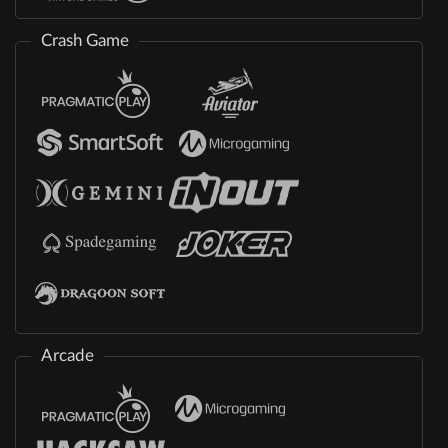
Crash Game
Arcade