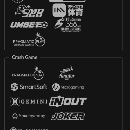
Crash Game