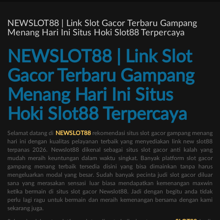
NEWSLOT88 | Link Slot Gacor Terbaru Gampang
Menang Hari Ini Situs Hoki Slot88 Terpercaya
NEWSLOT88 | Link Slot
Gacor Terbaru Gampang
Menang Hari Ini Situs
Hoki Slot88 Terpercaya
Selamat datang di
NEWSLOT88
rekomendasi situs slot gacor gampang menang
hari ini dengan kualitas pelayanan terbaik yang menyediakan link new slot88
terpanas 2026. Newslot88 dikenal sebagai situs slot gacor anti kalah yang
mudah meraih keuntungan dalam waktu singkat. Banyak platform slot gacor
gampang menang terbaik tersedia disini yang bisa dimainkan tanpa harus
mengeluarkan modal yang besar. Sudah banyak pecinta judi slot gacor diluar
sana yang merasakan sensasi luar biasa mendapatkan kemenangan maxwin
ketika bermain di situs slot gacor Newslot88. Jadi dengan begitu anda tidak
perlu lagi ragu untuk bermain dan meraih kemenangan bersama dengan kami
sekarang juga.