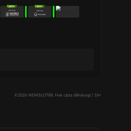
©2026 NEWSLOT88. Hak cipta dilindungi | 18+