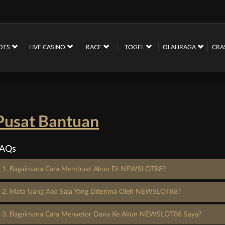
OTS
LIVE CASINO
RACE
TOGEL
OLAHRAGA
CRA
Pusat Bantuan
AQs
1. Bagaimana Cara Membuat Akun Di NEWSLOT88?
2. Mata Uang Apa Saja Yang Diterima Oleh NEWSLOT88?
3. Bagaimana Cara Menyetor Dana Ke Akun NEWSLOT88 Saya?