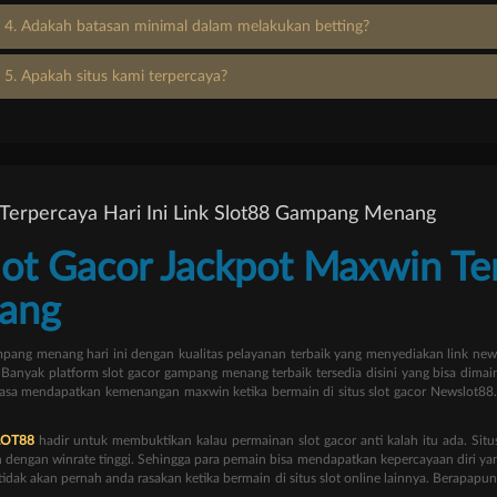
4. Adakah batasan minimal dalam melakukan betting?
5. Apakah situs kami terpercaya?
Terpercaya Hari Ini Link Slot88 Gampang Menang
t Gacor Jackpot Maxwin Terp
ang
pang menang hari ini dengan kualitas pelayanan terbaik yang menyediakan link new 
Banyak platform slot gacor gampang menang terbaik tersedia disini yang bisa dim
 biasa mendapatkan kemenangan maxwin ketika bermain di situs slot gacor Newslot88.
LOT88
hadir untuk membuktikan kalau permainan slot gacor anti kalah itu ada. Sit
engan winrate tinggi. Sehingga para pemain bisa mendapatkan kepercayaan diri yang
idak akan pernah anda rasakan ketika bermain di situs slot online lainnya. Berapap