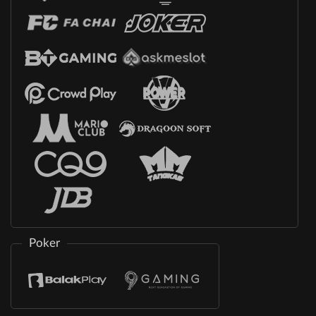
Poker