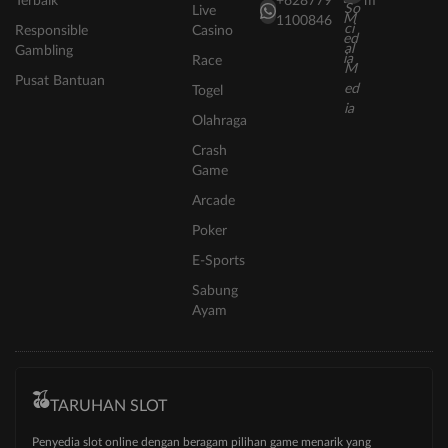
Terbaik
+628779
m
Live
1100846
Responsible
Casino
Gambling
Race
Pusat Bantuan
Togel
Olahraga
Crash
Game
Arcade
Poker
E-Sports
Sabung
Ayam
TARUHAN SLOT
Penyedia slot online dengan beragam pilihan game menarik yang