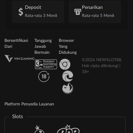
Deposit
Penarikan
Rata-rata 3 Menit
Rata-rata 5 Menit
Bersertifikasi
Tanggung
Browser
Dari
Jawab
Yang
Bermain
Didukung
©2026 NEWSLOT88.
Hak cipta dilindungi |
18+
Platform Penyedia Layanan
Slots