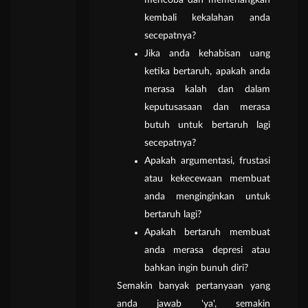
mencoba dan memenangkan
kembali kekalahan anda
secepatnya?
Jika anda kehabisan uang
ketika bertaruh, apakah anda
merasa kalah dan dalam
keputusasaan dan merasa
butuh untuk bertaruh lagi
secepatnya?
Apakah argumentasi, frustasi
atau kekecewaan membuat
anda menginginkan untuk
bertaruh lagi?
Apakah bertaruh membuat
anda merasa depresi atau
bahkan ingin bunuh diri?
Semakin banyak pertanyaan yang
anda jawab 'ya', semakin