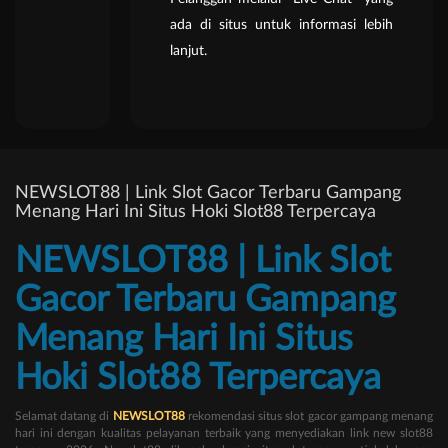
ada di situs untuk informasi lebih
lanjut.
NEWSLOT88 | Link Slot Gacor Terbaru Gampang
Menang Hari Ini Situs Hoki Slot88 Terpercaya
NEWSLOT88 | Link Slot
Gacor Terbaru Gampang
Menang Hari Ini Situs
Hoki Slot88 Terpercaya
Selamat datang di
NEWSLOT88
rekomendasi situs slot gacor gampang menang
hari ini dengan kualitas pelayanan terbaik yang menyediakan link new slot88