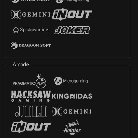
Arcade