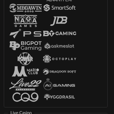
Live Casino