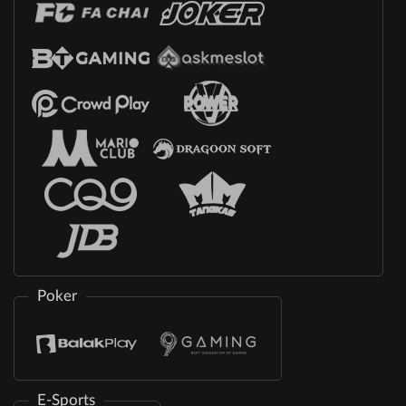
Poker
E-Sports