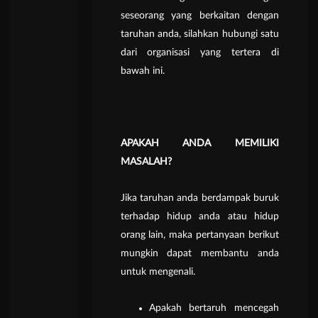
seseorang yang berkaitan dengan
taruhan anda, silahkan hubungi satu
dari organisasi yang tertera di
bawah ini.
APAKAH ANDA MEMILIKI
MASALAH?
Jika taruhan anda berdampak buruk
terhadap hidup anda atau hidup
orang lain, maka pertanyaan berikut
mungkin dapat membantu anda
untuk mengenali.
Apakah bertaruh mencegah