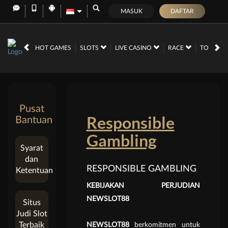
MASUK
DAFTAR
HOT GAMES
SLOTS
LIVE CASINO
RACE
TOGEL
Pusat
Responsible
Bantuan
Gambling
Syarat
dan
RESPONSIBLE GAMBLING
Ketentuan
KEBIJAKAN PERJUDIAN
NEWSLOT88
Situs
Judi Slot
Terbaik
NEWSLOT88
berkomitmen untuk