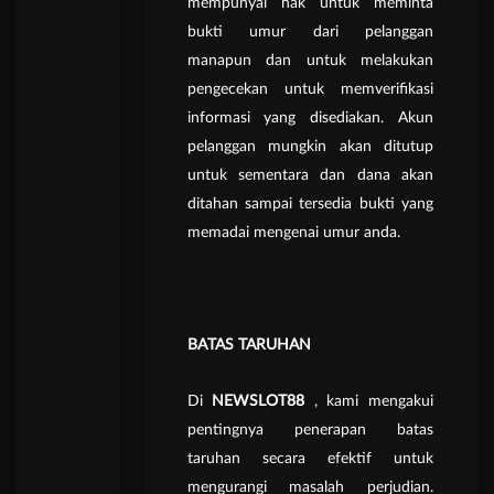
mempunyai hak untuk meminta
bukti umur dari pelanggan
manapun dan untuk melakukan
pengecekan untuk memverifikasi
informasi yang disediakan. Akun
pelanggan mungkin akan ditutup
untuk sementara dan dana akan
ditahan sampai tersedia bukti yang
memadai mengenai umur anda.
BATAS TARUHAN
Di
NEWSLOT88
, kami mengakui
pentingnya penerapan batas
taruhan secara efektif untuk
mengurangi masalah perjudian.