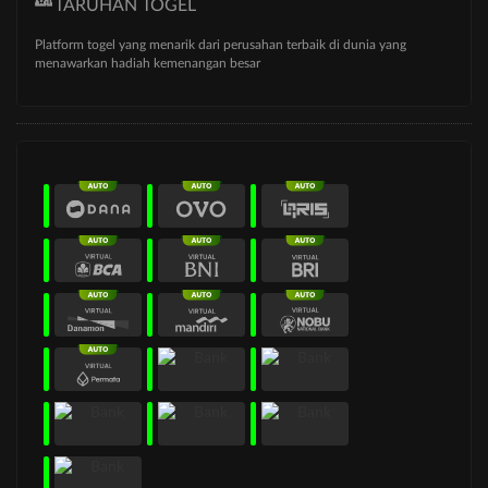
TARUHAN TOGEL
Platform togel yang menarik dari perusahan terbaik di dunia yang
menawarkan hadiah kemenangan besar