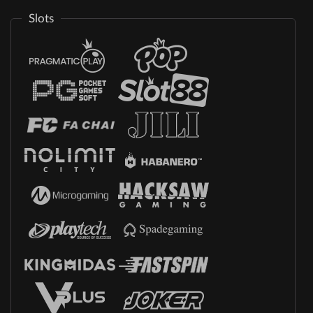
Slots