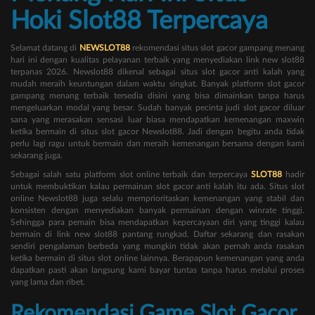
Hoki Slot88 Terpercaya
Selamat datang di
NEWSLOT88
rekomendasi situs slot gacor gampang menang
hari ini dengan kualitas pelayanan terbaik yang menyediakan link new slot88
terpanas 2026. Newslot88 dikenal sebagai situs slot gacor anti kalah yang
mudah meraih keuntungan dalam waktu singkat. Banyak platform slot gacor
gampang menang terbaik tersedia disini yang bisa dimainkan tanpa harus
mengeluarkan modal yang besar. Sudah banyak pecinta judi slot gacor diluar
sana yang merasakan sensasi luar biasa mendapatkan kemenangan maxwin
ketika bermain di situs slot gacor Newslot88. Jadi dengan begitu anda tidak
perlu lagi ragu untuk bermain dan meraih kemenangan bersama dengan kami
sekarang juga.
Sebagai salah satu platform slot online terbaik dan terpercaya
SLOT88
hadir
untuk membuktikan kalau permainan slot gacor anti kalah itu ada. Situs slot
online Newslot88 juga selalu memprioritaskan kemenangan yang stabil dan
konsisten dengan menyediakan banyak permainan dengan winrate tinggi.
Sehingga para pemain bisa mendapatkan kepercayaan diri yang tinggi kalau
bermain di link new slot88 pantang rungkad. Daftar sekarang dan rasakan
sendiri pengalaman berbeda yang mungkin tidak akan pernah anda rasakan
ketika bermain di situs slot online lainnya. Berapapun kemenangan yang anda
dapatkan pasti akan langsung kami bayar tuntas tanpa harus melalui proses
yang lama dan ribet.
Rekomendasi Game Slot Gacor