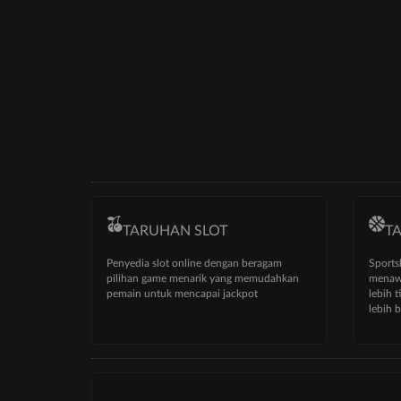
TARUHAN SLOT
T
Penyedia slot online dengan beragam
Sports
pilihan game menarik yang memudahkan
menawa
pemain untuk mencapai jackpot
lebih 
lebih 