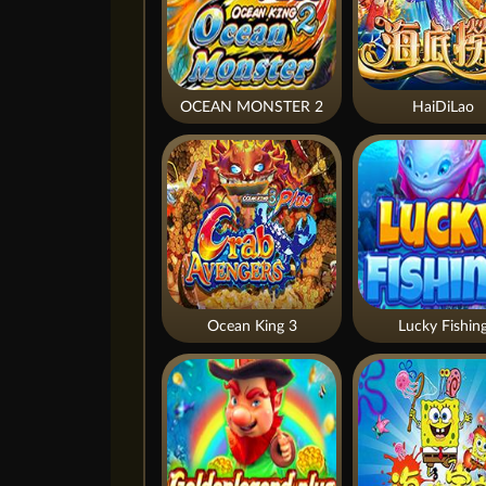
OCEAN MONSTER 2
HaiDiLao
Ocean King 3
Lucky Fishin