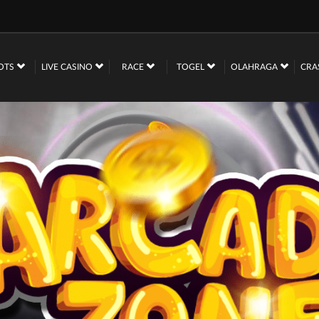
OTS
LIVE CASINO
RACE
TOGEL
OLAHRAGA
CRA