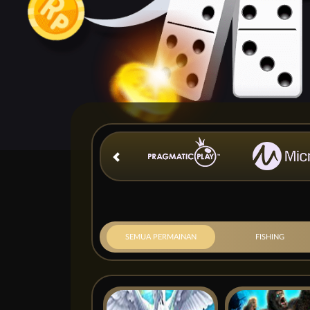
SEMUA PERMAINAN
FISHING