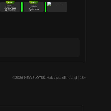
©2026 NEWSLOT88. Hak cipta dilindungi | 18+