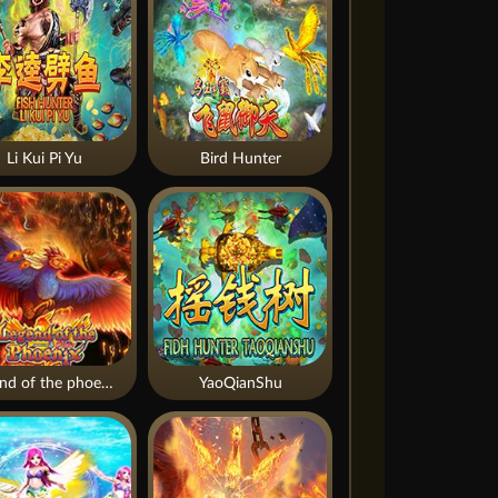
Li Kui Pi Yu
Bird Hunter
Legend of the phoenix
YaoQianShu