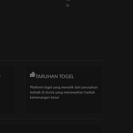
O
TARUHAN TOGEL
Platform togel yang menarik dari perusahan
terbaik di dunia yang menawarkan hadiah
kemenangan besar