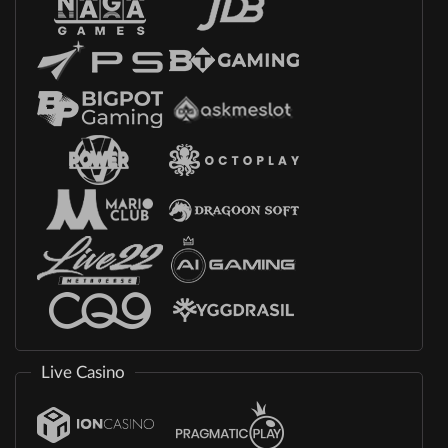
Live Casino