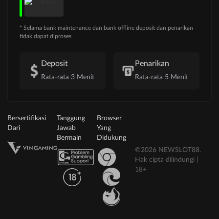
* Selama bank maintenance dan bank offline deposit dan penarikan
tidak dapat diproses
Deposit
Penarikan
Rata-rata 3 Menit
Rata-rata 5 Menit
Bersertifikasi
Tanggung
Browser
Dari
Jawab
Yang
Bermain
Didukung
©2026 NEWSLOT88.
Hak cipta dilindungi |
18+