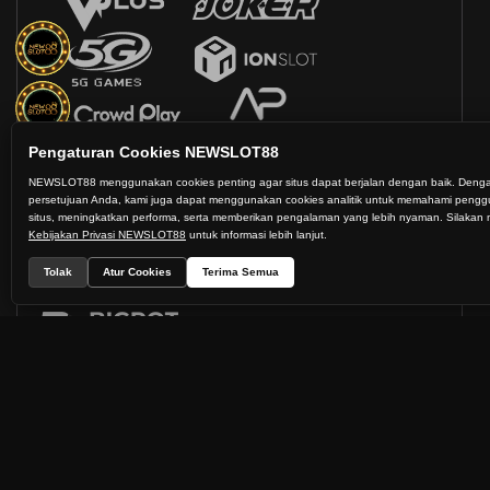
Pengaturan Cookies NEWSLOT88
NEWSLOT88 menggunakan cookies penting agar situs dapat berjalan dengan baik. Deng
persetujuan Anda, kami juga dapat menggunakan cookies analitik untuk memahami peng
situs, meningkatkan performa, serta memberikan pengalaman yang lebih nyaman. Silaka
Kebijakan Privasi NEWSLOT88
untuk informasi lebih lanjut.
Tolak
Atur Cookies
Terima Semua