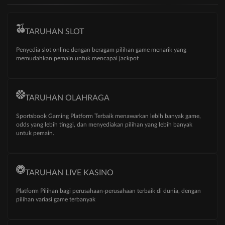
TARUHAN SLOT
Penyedia slot online dengan beragam pilihan game menarik yang
memudahkan pemain untuk mencapai jackpot
TARUHAN OLAHRAGA
Sportsbook Gaming Platform Terbaik menawarkan lebih banyak game,
odds yang lebih tinggi, dan menyediakan pilihan yang lebih banyak
untuk pemain.
TARUHAN LIVE KASINO
Platform Pilihan bagi perusahaan-perusahaan terbaik di dunia, dengan
pilihan variasi game terbanyak