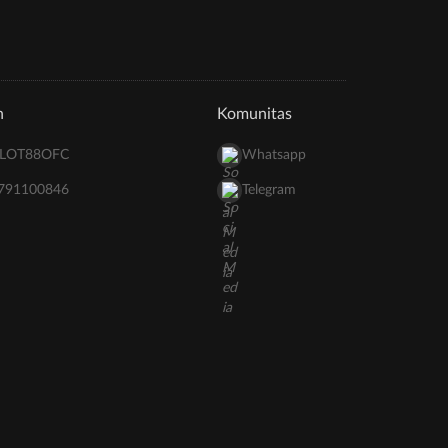
n
Komunitas
LOT88OFC
Whatsapp
791100846
Telegram