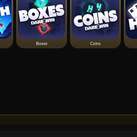
Boxes
Coins