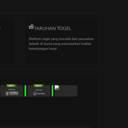
O
TARUHAN TOGEL
Platform togel yang menarik dari perusahan
terbaik di dunia yang menawarkan hadiah
kemenangan besar