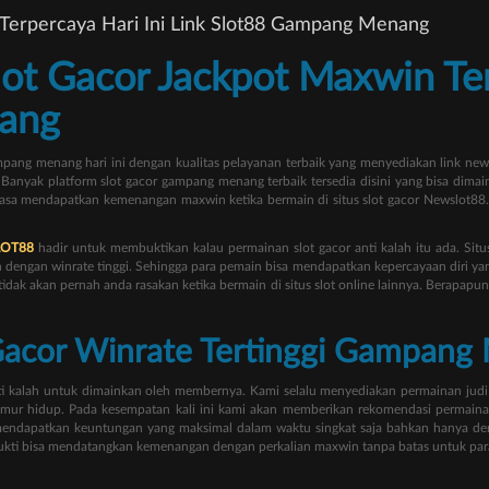
Terpercaya Hari Ini Link Slot88 Gampang Menang
t Gacor Jackpot Maxwin Terp
ang
pang menang hari ini dengan kualitas pelayanan terbaik yang menyediakan link new 
Banyak platform slot gacor gampang menang terbaik tersedia disini yang bisa dim
 biasa mendapatkan kemenangan maxwin ketika bermain di situs slot gacor Newslot88.
LOT88
hadir untuk membuktikan kalau permainan slot gacor anti kalah itu ada. Sit
engan winrate tinggi. Sehingga para pemain bisa mendapatkan kepercayaan diri yang
idak akan pernah anda rasakan ketika bermain di situs slot online lainnya. Berapap
acor Winrate Tertinggi Gampang
i kalah untuk dimainkan oleh membernya. Kami selalu menyediakan permainan judi 
r hidup. Pada kesempatan kali ini kami akan memberikan rekomendasi permainan s
mendapatkan keuntungan yang maksimal dalam waktu singkat saja bahkan hanya de
ukti bisa mendatangkan kemenangan dengan perkalian maxwin tanpa batas untuk para