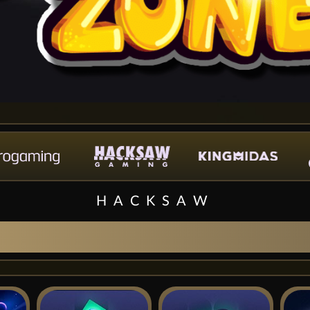
HACKSAW