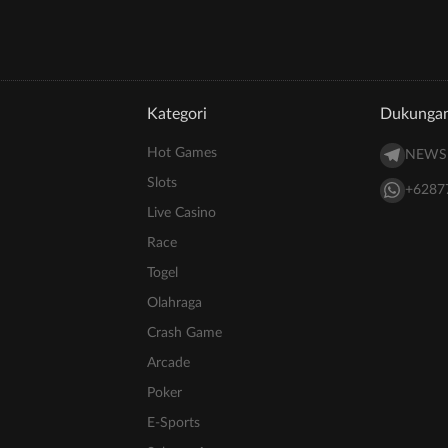
Kategori
Dukunga
Hot Games
NEWS
Slots
+6287
Live Casino
Race
Togel
Olahraga
Crash Game
Arcade
Poker
E-Sports