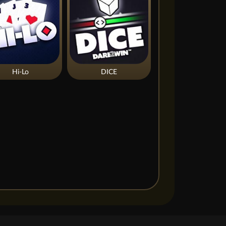
Hi-Lo
DICE