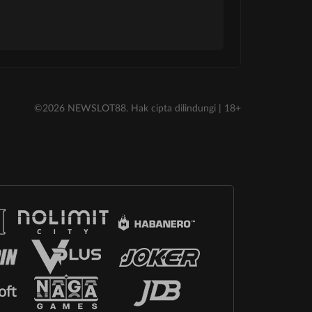
©2026 NEWSLOT88. Hak cipta dilindungi | 18+