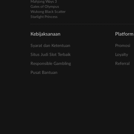
Mahjong Ways 3
Gates of Olympus
Wukong Black Scatter
Starlight Princess
Kebijaksanaan
Platform
Syarat dan Ketentuan
Promosi
Situs Judi Slot Terbaik
Loyalty
Responsible Gambling
Referral
Pusat Bantuan