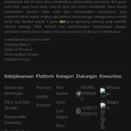
kesempatan kali ini kami akan memberikan rekomendasi permainan slot gacor
anti kalah yang harus anda coba di situs slot online Newslot88. Kami berani
memberikan jaminan kalau anda akan mendapatkan keuntungan yang
maksimal dalam waktu singkat saja bahkan hanya dengan menggunakan modal
receh saja. Berikut adalah 5 game
slot
gacor gampang menang yang memiliki
winrate tertinggi 2026 terbukti bisa mendatangkan kemenangan dengan
perkalian maxwin tanpa batas untuk para pecinta judi slot gacor dimanapun.
Sweet Bonanza Super Scatter
Mahjong Ways 3
Gates of Olympus
Wukong Black Scatter
Starlight Princess
Kebijaksanaan
Platform
Kategori
Dukungan
Komunitas
Syarat dan
Promosi
Hot
NEWSL
Whatsa
Ketentuan
Games
OT88OF
pp
Loyalty
C
Situs Judi Slot
Slots
Telegra
Referral
Terbaik
+628177
m
Live
0238143
Responsible
Casino
Gambling
Race