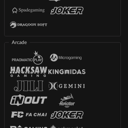
Arcade