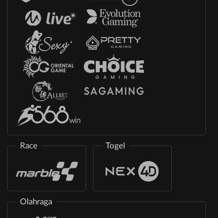
Race
Togel
Olahraga