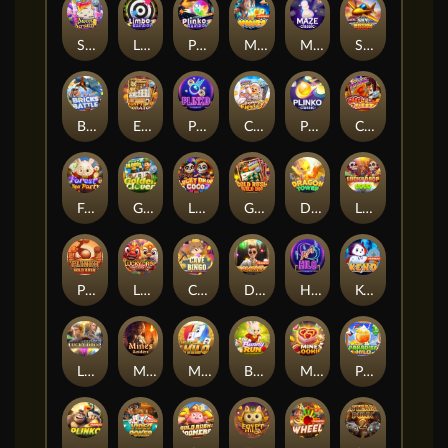
Sweet Scratch
Limbo Rainbow
Plinko Rainbow
Mines
Maze Classic
Sky Mission
Bricks Battle
Egypt Gem Scratch
Plinko Neon
Cookie Fiesta
Plinko Classic
Chili Fiesta
Forest Tea Party
Golden Clover
Lucky Drop: Coco 2
Gold Rush: Wild Dig
Dragon Tower
Lucky Drop-Coco
Plinko Gold Rush
Lucky Drop-GongXiFaChai
Cave Bingo
Diamonds
Hilo Neon
Keno
Lucky Drop-Olympus
Mines Raider
Multi Hilo
Bunny Run
Mines Cookie
Paradise Hilo