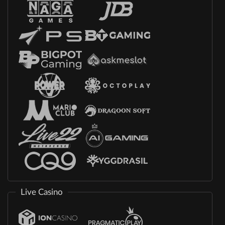
Live Casino