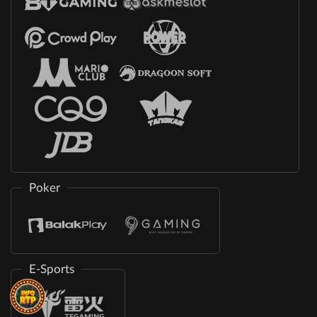
Poker
E-Sports