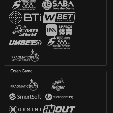
Crash Game