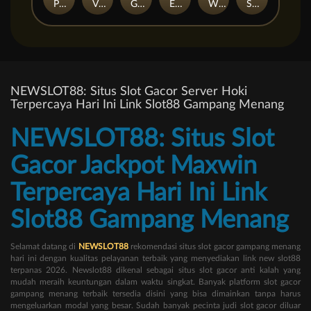
Plinko
Video Poker
Gold Rush: Boomers
Egypt Hilo
Wheel
Steampunk 2
NEWSLOT88: Situs Slot Gacor Server Hoki
Terpercaya Hari Ini Link Slot88 Gampang Menang
NEWSLOT88: Situs Slot
Gacor Jackpot Maxwin
Terpercaya Hari Ini Link
Slot88 Gampang Menang
Selamat datang di
NEWSLOT88
rekomendasi situs slot gacor gampang menang
hari ini dengan kualitas pelayanan terbaik yang menyediakan link new slot88
terpanas 2026. Newslot88 dikenal sebagai situs slot gacor anti kalah yang
mudah meraih keuntungan dalam waktu singkat. Banyak platform slot gacor
gampang menang terbaik tersedia disini yang bisa dimainkan tanpa harus
mengeluarkan modal yang besar. Sudah banyak pecinta judi slot gacor diluar