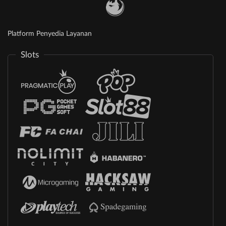
Platform Penyedia Layanan
Slots