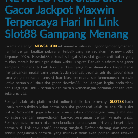
Gacor Jackpot Maxwin
Terpercaya Hari Ini Link
Slot88 Gampang Menang
Selamat datang di
NEWSLOT88
rekomendasi situs slot gacor gampang menang
hari ini dengan kualitas pelayanan terbaik yang menyediakan link new slot88
terpanas 2026. Newslot88 dikenal sebagai situs slot gacor anti kalah yang
mudah meraih keuntungan dalam waktu singkat. Banyak platform slot gacor
gampang menang terbaik tersedia disini yang bisa dimainkan tanpa harus
mengeluarkan modal yang besar. Sudah banyak pecinta judi slot gacor diluar
sana yang merasakan sensasi luar biasa mendapatkan kemenangan maxwin
ketika bermain di situs slot gacor Newslot88. Jadi dengan begitu anda tidak
perlu lagi ragu untuk bermain dan meraih kemenangan bersama dengan kami
sekarang juga.
Sebagai salah satu platform slot online terbaik dan terpercaya
SLOT88
hadir
untuk membuktikan kalau permainan slot gacor anti kalah itu ada. Situs slot
online Newslot88 juga selalu memprioritaskan kemenangan yang stabil dan
konsisten dengan menyediakan banyak permainan dengan winrate tinggi.
Sehingga para pemain bisa mendapatkan kepercayaan diri yang tinggi kalau
bermain di link new slot88 pantang rungkad. Daftar sekarang dan rasakan
sendiri pengalaman berbeda yang mungkin tidak akan pernah anda rasakan