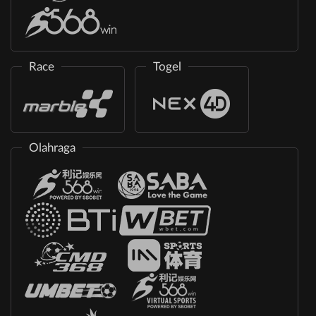
Race
Togel
Olahraga