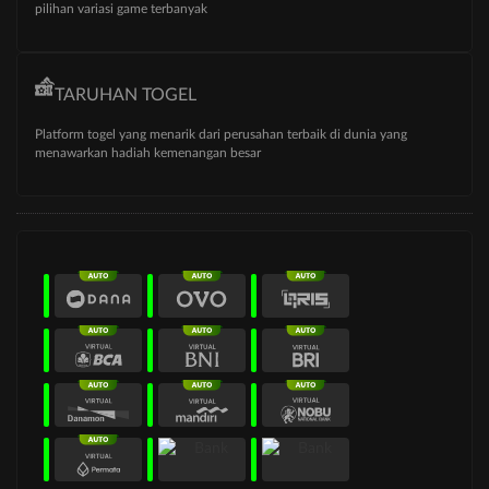
pilihan variasi game terbanyak
TARUHAN TOGEL
Platform togel yang menarik dari perusahan terbaik di dunia yang
menawarkan hadiah kemenangan besar