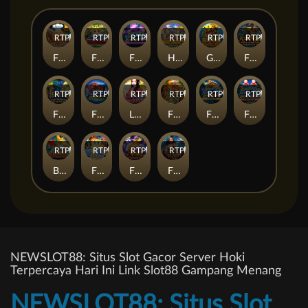
RTP
86%
RTP
92%
RTP
90%
RTP
94%
RTP
92%
RTP
88%
Fisherman's Wharf
Fish Hunter Insect Paradise
Fish Hunter 2 EX-Pro
Happy Fish 5
Golden Toad Fish Hunting
Fish Hunting: Da Sheng Nao Hai
RTP
82%
RTP
79%
RTP
84%
RTP
90%
RTP
80%
RTP
94%
Fish Hunting: Yao Qian Shu
Fish Hunter 2 EX-Novice
Lucky Wheel
Fish Hunter Monster Awaken
Fish Hunter 2 EX-Newbie
Fish Hunter 2 EX-My Club
RTP
92%
RTP
85%
RTP
83%
RTP
80%
Bird Paradise
Fish Hunter Spongebob
Fish Haiba
Fish Hunting: Li Kui Pi Yu
NEWSLOT88: Situs Slot Gacor Server Hoki
Terpercaya Hari Ini Link Slot88 Gampang Menang
NEWSLOT88: Situs Slot