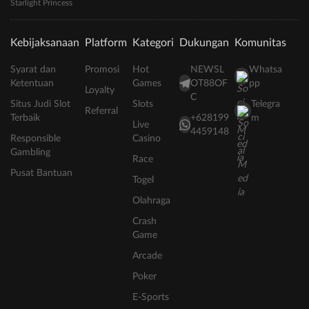
Starlight Princess
Kebijaksanaan
Platform
Kategori
Dukungan
Komunitas
Syarat dan
Promosi
Hot
NEWSL
Whatsa
Ketentuan
Games
OT88OF
pp
Loyalty
C
Situs Judi Slot
Slots
Telegra
Referral
Terbaik
+628199
m
Live
4459148
Responsible
Casino
Gambling
Race
Pusat Bantuan
Togel
Olahraga
Crash
Game
Arcade
Poker
E-Sports