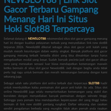
NEWSLOT88 | Link Slot
Gacor Terbaru Gampang
Menang Hari Ini Situs
Hoki Slot88 Terpercaya
Selamat datang di
NEWSLOT88
rekomendasi situs slot gacor gampang menang
hari ini dengan kualitas pelayanan terbaik yang menyediakan link new slot88
terpanas 2026. Newslot88 dikenal sebagai situs slot gacor anti kalah yang
mudah meraih keuntungan dalam waktu singkat. Banyak platform slot gacor
gampang menang terbaik tersedia disini yang bisa dimainkan tanpa harus
mengeluarkan modal yang besar. Sudah banyak pecinta judi slot gacor diluar
sana yang merasakan sensasi luar biasa mendapatkan kemenangan maxwin
ketika bermain di situs slot gacor Newslot88. Jadi dengan begitu anda tidak
perlu lagi ragu untuk bermain dan meraih kemenangan bersama dengan kami
sekarang juga.
Sebagai salah satu platform slot online terbaik dan terpercaya
SLOT88
hadir
untuk membuktikan kalau permainan slot gacor anti kalah itu ada. Situs slot
online Newslot88 juga selalu memprioritaskan kemenangan yang stabil dan
konsisten dengan menyediakan banyak permainan dengan winrate tinggi.
Sehingga para pemain bisa mendapatkan kepercayaan diri yang tinggi kalau
bermain di link new slot88 pantang rungkad. Daftar sekarang dan rasakan
sendiri pengalaman berbeda yang mungkin tidak akan pernah anda rasakan