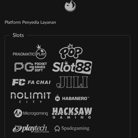
Platform Penyedia Layanan
Slots