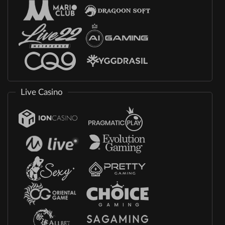
Live Casino