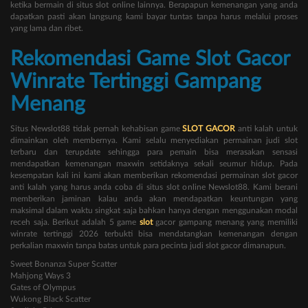
ketika bermain di situs slot online lainnya. Berapapun kemenangan yang anda
dapatkan pasti akan langsung kami bayar tuntas tanpa harus melalui proses
yang lama dan ribet.
Rekomendasi Game Slot Gacor
Winrate Tertinggi Gampang
Menang
Situs Newslot88 tidak pernah kehabisan game
SLOT GACOR
anti kalah untuk
dimainkan oleh membernya. Kami selalu menyediakan permainan judi slot
terbaru dan terupdate sehingga para pemain bisa merasakan sensasi
mendapatkan kemenangan maxwin setidaknya sekali seumur hidup. Pada
kesempatan kali ini kami akan memberikan rekomendasi permainan slot gacor
anti kalah yang harus anda coba di situs slot online Newslot88. Kami berani
memberikan jaminan kalau anda akan mendapatkan keuntungan yang
maksimal dalam waktu singkat saja bahkan hanya dengan menggunakan modal
receh saja. Berikut adalah 5 game
slot
gacor gampang menang yang memiliki
winrate tertinggi 2026 terbukti bisa mendatangkan kemenangan dengan
perkalian maxwin tanpa batas untuk para pecinta judi slot gacor dimanapun.
Sweet Bonanza Super Scatter
Mahjong Ways 3
Gates of Olympus
Wukong Black Scatter