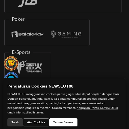
Poker
E-Sports
Sabung Ayam
Pengaturan Cookies NEWSLOT88
NEWSLOT88 menggunakan cookies penting agar situs dapat berjalan dengan baik.
Dengan persetujuan Anda, kami juga dapat menggunakan cookies analitik untuk
memahami penggunaan situs, meningkatkan performa, serta memberikan
pengalaman yang lebih nyaman. Silakan membaca
Kebijakan Privasi NEWSLOT88
untuk informasi lebih lanjut.
Tolak
Atur Cookies
Terima Semua