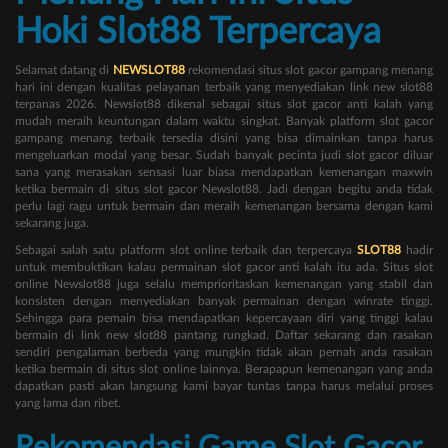
Hoki Slot88 Terpercaya
Selamat datang di
NEWSLOT88
rekomendasi situs slot gacor gampang menang
hari ini dengan kualitas pelayanan terbaik yang menyediakan link new slot88
terpanas 2026. Newslot88 dikenal sebagai situs slot gacor anti kalah yang
mudah meraih keuntungan dalam waktu singkat. Banyak platform slot gacor
gampang menang terbaik tersedia disini yang bisa dimainkan tanpa harus
mengeluarkan modal yang besar. Sudah banyak pecinta judi slot gacor diluar
sana yang merasakan sensasi luar biasa mendapatkan kemenangan maxwin
ketika bermain di situs slot gacor Newslot88. Jadi dengan begitu anda tidak
perlu lagi ragu untuk bermain dan meraih kemenangan bersama dengan kami
sekarang juga.
Sebagai salah satu platform slot online terbaik dan terpercaya
SLOT88
hadir
untuk membuktikan kalau permainan slot gacor anti kalah itu ada. Situs slot
online Newslot88 juga selalu memprioritaskan kemenangan yang stabil dan
konsisten dengan menyediakan banyak permainan dengan winrate tinggi.
Sehingga para pemain bisa mendapatkan kepercayaan diri yang tinggi kalau
bermain di link new slot88 pantang rungkad. Daftar sekarang dan rasakan
sendiri pengalaman berbeda yang mungkin tidak akan pernah anda rasakan
ketika bermain di situs slot online lainnya. Berapapun kemenangan yang anda
dapatkan pasti akan langsung kami bayar tuntas tanpa harus melalui proses
yang lama dan ribet.