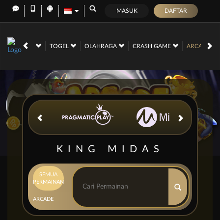
MASUK
DAFTAR
NO
RACE
TOGEL
OLAHRAGA
CRASH GAME
ARCADE
KING MIDAS
SEMUA
PERMAINAN
ARCADE