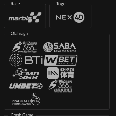
Race
Togel
Olahraga
Crash Game