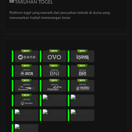
TARUHAN TOGEL
Platform togel yang menarik dari perusahan terbaik di dunia yang
menawarkan hadiah kemenangan besar