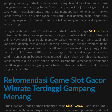
gampang menang terbaik tersedia disini yang bisa dimainkan tanpa harus
mengeluarkan modal yang besar. Sudah banyak pecinta judi slot gacor diluar
sana yang merasakan sensasi luar biasa mendapatkan kemenangan maxwin
ketika bermain di situs slot gacor Newslot88. Jadi dengan begitu anda tidak
perlu lagi ragu untuk bermain dan meraih kemenangan bersama dengan kami
sekarang juga.
Sebagai salah satu platform slot online terbaik dan terpercaya
SLOT88
hadir
untuk membuktikan kalau permainan slot gacor anti kalah itu ada. Situs slot
online Newslot88 juga selalu memprioritaskan kemenangan yang stabil dan
konsisten dengan menyediakan banyak permainan dengan winrate tinggi.
Sehingga para pemain bisa mendapatkan kepercayaan diri yang tinggi kalau
bermain di link new slot88 pantang rungkad. Daftar sekarang dan rasakan
sendiri pengalaman berbeda yang mungkin tidak akan pernah anda rasakan
ketika bermain di situs slot online lainnya. Berapapun kemenangan yang anda
dapatkan pasti akan langsung kami bayar tuntas tanpa harus melalui proses
yang lama dan ribet.
Rekomendasi Game Slot Gacor
Winrate Tertinggi Gampang
Menang
Situs Newslot88 tidak pernah kehabisan game
SLOT GACOR
anti kalah untuk
dimainkan oleh membernya. Kami selalu menyediakan permainan judi slot