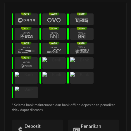
* Selama bank maintenance dan bank offline deposit dan penarikan
tidak dapat diproses
Deposit
Penarikan