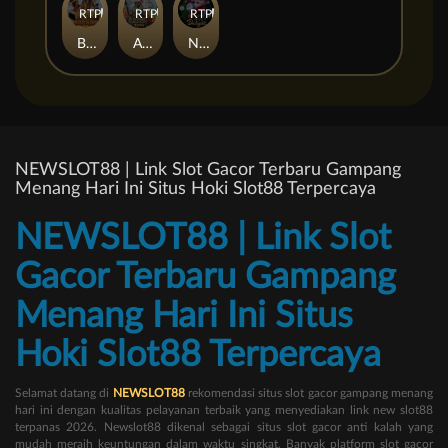
RTP
90%
RTP
80%
RTP
87%
Book of Safari
Aztec: Bonus Hunt 2 Xmas
Nexus Gift Delight
NEWSLOT88 | Link Slot Gacor Terbaru Gampang
Menang Hari Ini Situs Hoki Slot88 Terpercaya
NEWSLOT88 | Link Slot
Gacor Terbaru Gampang
Menang Hari Ini Situs
Hoki Slot88 Terpercaya
Selamat datang di
NEWSLOT88
rekomendasi situs slot gacor gampang menang
hari ini dengan kualitas pelayanan terbaik yang menyediakan link new slot88
terpanas 2026. Newslot88 dikenal sebagai situs slot gacor anti kalah yang
mudah meraih keuntungan dalam waktu singkat. Banyak platform slot gacor