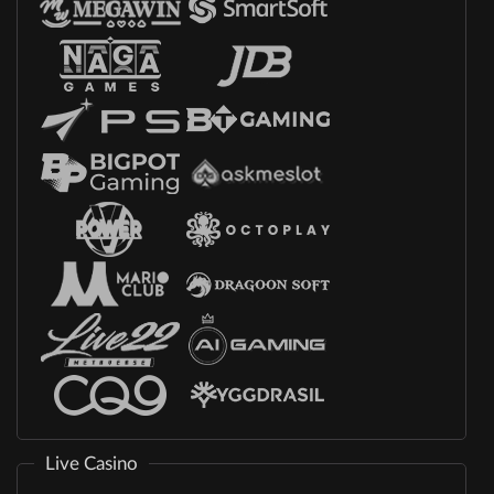
Live Casino