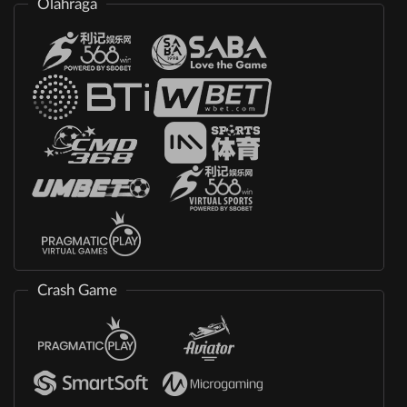
Olahraga
Crash Game