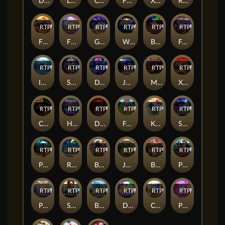
Disco 777
LABUBU: Fall In Wild
Cai Shen Fortune
Firefly Hunter
Xiang Qi Ways 2
Ramakien Blessing
RTP
85%
RTP
91%
RTP
84%
RTP
95%
RTP
91%
RTP
84%
Fighting Bull
Fish Prawn Crab Bonanza
Genie Mystery
World Cup Final
Boom of Prosperity
Fantastic Beast
RTP
89%
RTP
90%
RTP
86%
RTP
93%
RTP
85%
RTP
80%
Infinity Ocean
Scale of Heaven: Anubis
DJ Fever
Jewel Mastermind
Mace of Hercules
Xmas Gift Delight
RTP
85%
RTP
91%
RTP
93%
RTP
79%
RTP
93%
RTP
82%
Cookie Hunter
Hungry Slime
Dark Ritual
Football Fever
Kingyo Riches
Starry Adventure
RTP
86%
RTP
80%
RTP
81%
RTP
79%
RTP
83%
RTP
91%
Phantom Multiplier
Rush Hour Gold
Buffalo Rush
Jumanji Bonanza
BlackJack21
Pirate Treasure Hunt
RTP
85%
RTP
89%
RTP
80%
RTP
90%
RTP
88%
RTP
89%
Piggy Bank Gold
Squid Game 2: Mukunghwa
Big Net Bass
Disco 777 Hold and Win
Cat & Mouse
Piggy Bank Gold 2