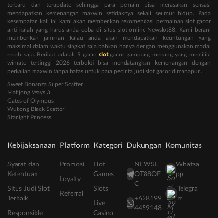
terbaru dan terupdate sehingga para pemain bisa merasakan sensasi
mendapatkan kemenangan maxwin setidaknya sekali seumur hidup. Pada
kesempatan kali ini kami akan memberikan rekomendasi permainan slot gacor
anti kalah yang harus anda coba di situs slot online Newslot88. Kami berani
memberikan jaminan kalau anda akan mendapatkan keuntungan yang
maksimal dalam waktu singkat saja bahkan hanya dengan menggunakan modal
receh saja. Berikut adalah 5 game
slot
gacor gampang menang yang memiliki
winrate tertinggi 2026 terbukti bisa mendatangkan kemenangan dengan
perkalian maxwin tanpa batas untuk para pecinta judi slot gacor dimanapun.
Sweet Bonanza Super Scatter
Mahjong Ways 3
Gates of Olympus
Wukong Black Scatter
Starlight Princess
Kebijaksanaan
Platform
Kategori
Dukungan
Komunitas
Syarat dan
Promosi
Hot
NEWSL
Whatsa
Ketentuan
Games
OT88OF
pp
Loyalty
C
Situs Judi Slot
Slots
Telegra
Referral
Terbaik
+628199
m
Live
4459148
Responsible
Casino