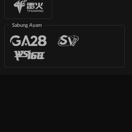
Sabung Ayam