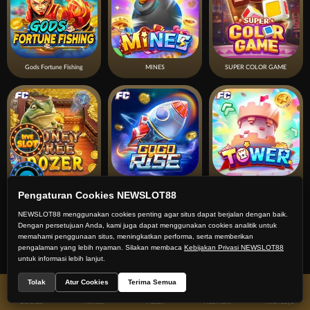
Gods Fortune Fishing
MINES
SUPER COLOR GAME
MONEY TREE DOZER
Go Go Rise
TOWER
Pengaturan Cookies NEWSLOT88
NEWSLOT88 menggunakan cookies penting agar situs dapat berjalan dengan baik.
Dengan persetujuan Anda, kami juga dapat menggunakan cookies analitik untuk
memahami penggunaan situs, meningkatkan performa, serta memberikan
pengalaman yang lebih nyaman. Silakan membaca
Kebijakan Privasi NEWSLOT88
untuk informasi lebih lanjut.
Tolak
Atur Cookies
Terima Semua
Beranda
Promosi
Masuk
Hub. Kami
Akun Saya
LIGHTNING BOMB
FIERCE FISHING
FA CHAI FISHING