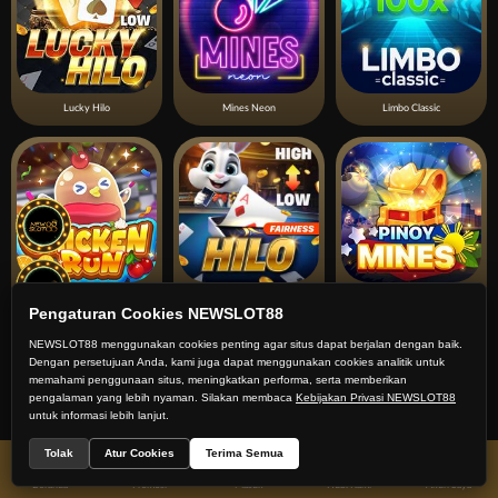
Lucky Hilo
Mines Neon
Limbo Classic
Chicken Run
Hilo
Pinoy Mines
Pengaturan Cookies NEWSLOT88
NEWSLOT88 menggunakan cookies penting agar situs dapat berjalan dengan baik.
Dengan persetujuan Anda, kami juga dapat menggunakan cookies analitik untuk
memahami penggunaan situs, meningkatkan performa, serta memberikan
pengalaman yang lebih nyaman. Silakan membaca
Kebijakan Privasi NEWSLOT88
untuk informasi lebih lanjut.
Tolak
Atur Cookies
Terima Semua
Beranda
Promosi
Masuk
Hub. Kami
Akun Saya
Mines Maple
Hilo Gold Rush
Candy Mines