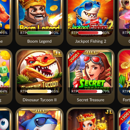
95%
RTP
93%
RTP
83%
RTP
ne
Boom Legend
Jackpot Fishing 2
94%
RTP
85%
RTP
79%
RTP
g
Dinosaur Tycoon II
Secret Treasure
For