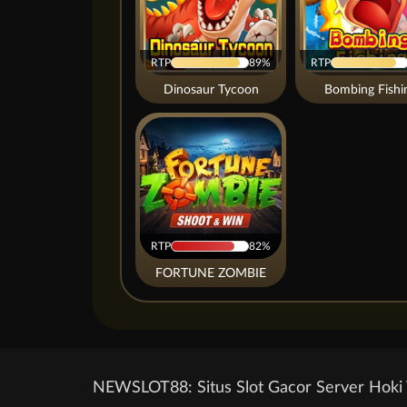
RTP
89%
RTP
Dinosaur Tycoon
Bombing Fishi
RTP
82%
FORTUNE ZOMBIE
NEWSLOT88: Situs Slot Gacor Server Hoki 