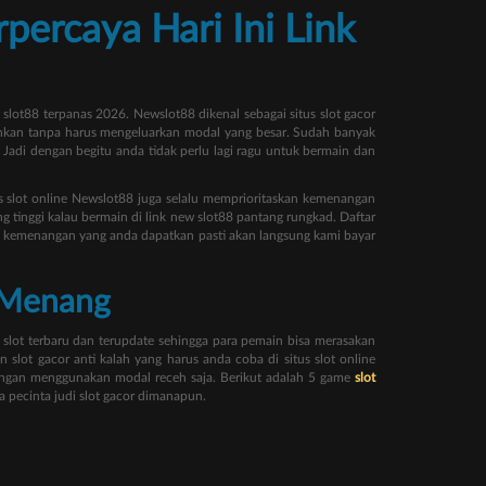
ercaya Hari Ini Link
slot88 terpanas 2026. Newslot88 dikenal sebagai situs slot gacor
ainkan tanpa harus mengeluarkan modal yang besar. Sudah banyak
 Jadi dengan begitu anda tidak perlu lagi ragu untuk bermain dan
us slot online Newslot88 juga selalu memprioritaskan kemenangan
 tinggi kalau bermain di link new slot88 pantang rungkad. Daftar
un kemenangan yang anda dapatkan pasti akan langsung kami bayar
 Menang
slot terbaru dan terupdate sehingga para pemain bisa merasakan
lot gacor anti kalah yang harus anda coba di situs slot online
ngan menggunakan modal receh saja. Berikut adalah 5 game
slot
 pecinta judi slot gacor dimanapun.