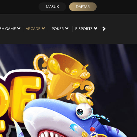
MASUK
DAFTAR
SH GAME
ARCADE
POKER
E-SPORTS
SABUNG AYAM