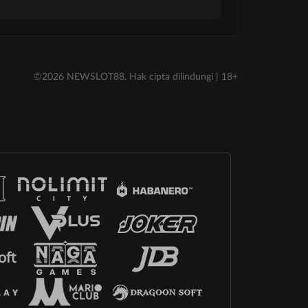
©2026 NEWSLOT88. Hak cipta dilindungi | 18+