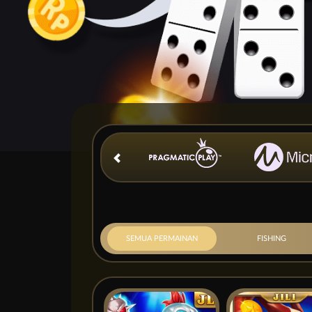
SEMUA PERMAINAN
FISHING