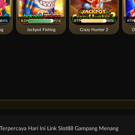
84%
RTP
92%
RTP
88%
RTP
ng
Jackpot Fishing
Crazy Hunter 2
D
Terpercaya Hari Ini Link Slot88 Gampang Menang