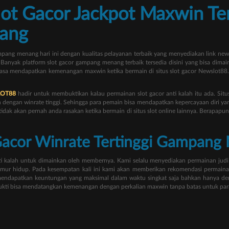
t Gacor Jackpot Maxwin Terp
ang
pang menang hari ini dengan kualitas pelayanan terbaik yang menyediakan link new 
Banyak platform slot gacor gampang menang terbaik tersedia disini yang bisa dim
 biasa mendapatkan kemenangan maxwin ketika bermain di situs slot gacor Newslot88.
LOT88
hadir untuk membuktikan kalau permainan slot gacor anti kalah itu ada. Sit
engan winrate tinggi. Sehingga para pemain bisa mendapatkan kepercayaan diri yang
idak akan pernah anda rasakan ketika bermain di situs slot online lainnya. Berapap
acor Winrate Tertinggi Gampang
i kalah untuk dimainkan oleh membernya. Kami selalu menyediakan permainan judi 
r hidup. Pada kesempatan kali ini kami akan memberikan rekomendasi permainan s
mendapatkan keuntungan yang maksimal dalam waktu singkat saja bahkan hanya de
ukti bisa mendatangkan kemenangan dengan perkalian maxwin tanpa batas untuk para