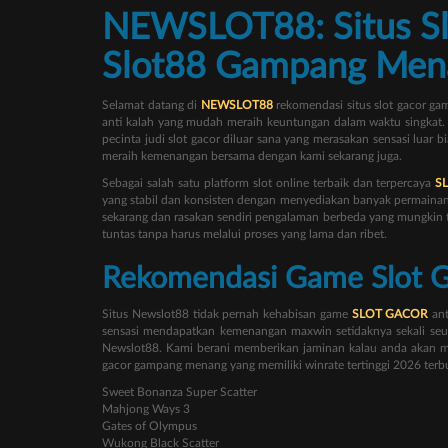
NEWSLOT88: Situs Slo
Slot88 Gampang Men
Selamat datang di
NEWSLOT88
rekomendasi situs slot gacor gam
anti kalah yang mudah meraih keuntungan dalam waktu singkat. 
pecinta judi slot gacor diluar sana yang merasakan sensasi luar
meraih kemenangan bersama dengan kami sekarang juga.
Sebagai salah satu platform slot online terbaik dan terpercaya
S
yang stabil dan konsisten dengan menyediakan banyak permainan d
sekarang dan rasakan sendiri pengalaman berbeda yang mungkin t
tuntas tanpa harus melalui proses yang lama dan ribet.
Rekomendasi Game Slot G
Situs Newslot88 tidak pernah kehabisan game
SLOT GACOR
ant
sensasi mendapatkan kemenangan maxwin setidaknya sekali seumu
Newslot88. Kami berani memberikan jaminan kalau anda akan 
gacor gampang menang yang memiliki winrate tertinggi 2026 terb
Sweet Bonanza Super Scatter
Mahjong Ways 3
Gates of Olympus
Wukong Black Scatter