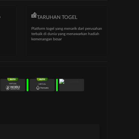
O
TARUHAN TOGEL
Platform togel yang menarik dari perusahan
terbaik di dunia yang menawarkan hadiah
kemenangan besar