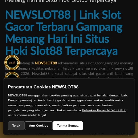
Menang Hari Ini Situs Hoki Slot88 Terpercaya
NEWSLOT88 | Link Slot
Gacor Terbaru Gampang
Menang Hari Ini Situs
Hoki Slot88 Terpercaya
Selamat datang di
NEWSLOT88
rekomendasi situs slot gacor gampang menang
hari ini dengan kualitas pelayanan terbaik yang menyediakan link new slot88
terpanas 2026. Newslot88 dikenal sebagai situs slot gacor anti kalah yang
mudah meraih keuntungan dalam waktu singkat. Banyak platform slot gacor
gampang menang terbaik tersedia disini yang bisa dimainkan tanpa harus
Pengaturan Cookies NEWSLOT88
mengeluarkan modal yang besar. Sudah banyak pecinta judi slot gacor diluar
sana yang merasakan sensasi luar biasa mendapatkan kemenangan maxwin
NEWSLOT88 menggunakan cookies penting agar situs dapat berjalan dengan baik.
ketika bermain di situs slot gacor Newslot88. Jadi dengan begitu anda tidak
Dengan persetujuan Anda, kami juga dapat menggunakan cookies analitik untuk
perlu lagi ragu untuk bermain dan meraih kemenangan bersama dengan kami
memahami penggunaan situs, meningkatkan performa, serta memberikan
sekarang juga.
pengalaman yang lebih nyaman. Silakan membaca
Kebijakan Privasi NEWSLOT88
untuk informasi lebih lanjut.
Sebagai salah satu platform slot online terbaik dan terpercaya
SLOT88
hadir
untuk membuktikan kalau permainan slot gacor anti kalah itu ada. Situs slot
Tolak
Atur Cookies
Terima Semua
online Newslot88 juga selalu memprioritaskan kemenangan yang stabil dan
konsisten dengan menyediakan banyak permainan dengan winrate tinggi.
Beranda
Promosi
Masuk
Hub. Kami
Akun Saya