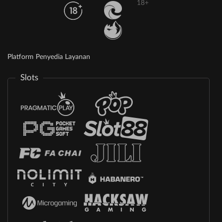
18+
Platform Penyedia Layanan
Slots