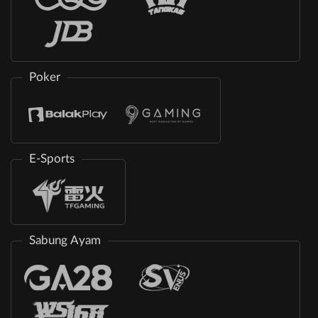
Poker
E-Sports
Sabung Ayam