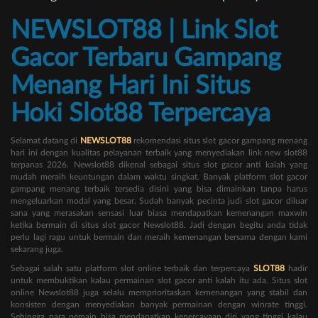
NEWSLOT88 | Link Slot
Gacor Terbaru Gampang
Menang Hari Ini Situs
Hoki Slot88 Terpercaya
Selamat datang di
NEWSLOT88
rekomendasi situs slot gacor gampang menang
hari ini dengan kualitas pelayanan terbaik yang menyediakan link new slot88
terpanas 2026. Newslot88 dikenal sebagai situs slot gacor anti kalah yang
mudah meraih keuntungan dalam waktu singkat. Banyak platform slot gacor
gampang menang terbaik tersedia disini yang bisa dimainkan tanpa harus
mengeluarkan modal yang besar. Sudah banyak pecinta judi slot gacor diluar
sana yang merasakan sensasi luar biasa mendapatkan kemenangan maxwin
ketika bermain di situs slot gacor Newslot88. Jadi dengan begitu anda tidak
perlu lagi ragu untuk bermain dan meraih kemenangan bersama dengan kami
sekarang juga.
Sebagai salah satu platform slot online terbaik dan terpercaya
SLOT88
hadir
untuk membuktikan kalau permainan slot gacor anti kalah itu ada. Situs slot
online Newslot88 juga selalu memprioritaskan kemenangan yang stabil dan
konsisten dengan menyediakan banyak permainan dengan winrate tinggi.
Sehingga para pemain bisa mendapatkan kepercayaan diri yang tinggi kalau