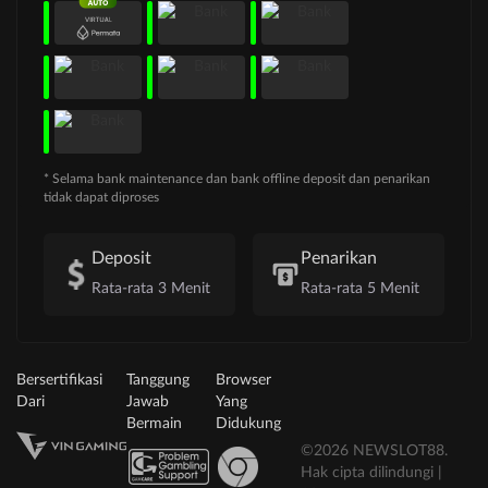
* Selama bank maintenance dan bank offline deposit dan penarikan
tidak dapat diproses
Deposit
Penarikan
Rata-rata 3 Menit
Rata-rata 5 Menit
Bersertifikasi
Tanggung
Browser
Dari
Jawab
Yang
Bermain
Didukung
©2026 NEWSLOT88.
Hak cipta dilindungi |