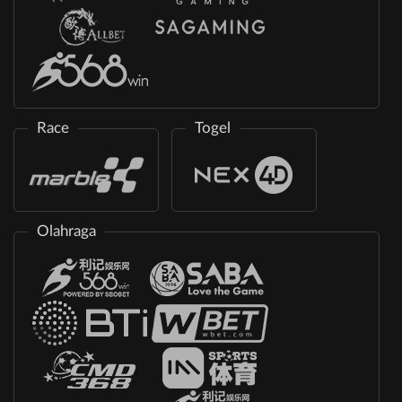
Race
Togel
Olahraga