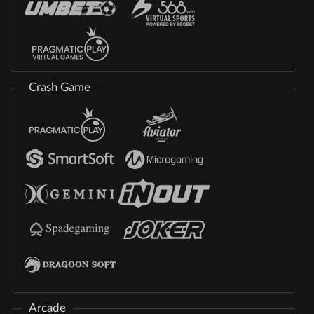
Crash Game
Arcade