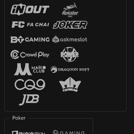
Poker