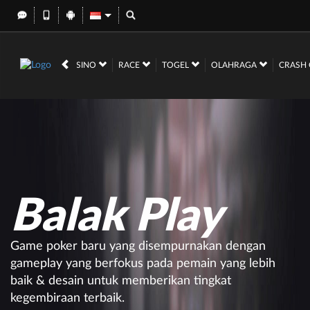
SLOTS
LIVE CASINO
RACE
TOGEL
OLAHRAGA
CRASH
Balak Play
Game poker baru yang disempurnakan dengan
gameplay yang berfokus pada pemain yang lebih
baik & desain untuk memberikan tingkat
kegembiraan terbaik.