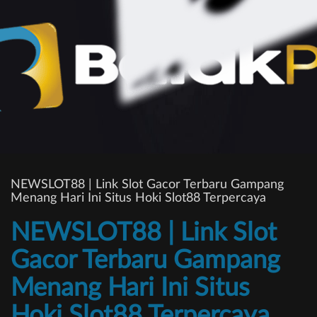
NEWSLOT88 | Link Slot Gacor Terbaru Gampang
Menang Hari Ini Situs Hoki Slot88 Terpercaya
NEWSLOT88 | Link Slot
Gacor Terbaru Gampang
Menang Hari Ini Situs
Hoki Slot88 Terpercaya