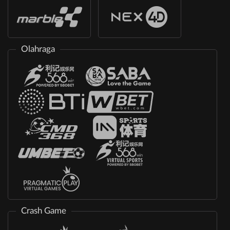
Olahraga
Crash Game