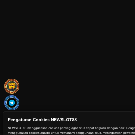
Pengaturan Cookies NEWSLOT88
NEWSLOT88 menggunakan cookies penting agar situs dapat berjalan dengan baik. Denga
menggunakan cookies analitik untuk memahami penggunaan situs, meningkatkan performa