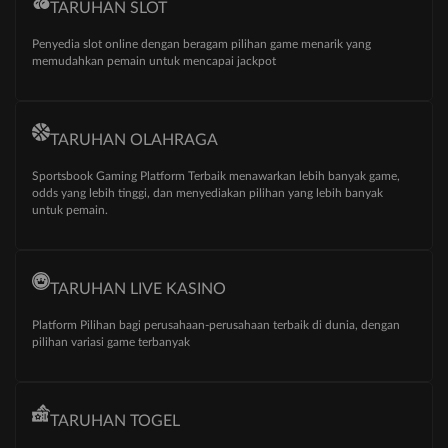
TARUHAN SLOT
Penyedia slot online dengan beragam pilihan game menarik yang
memudahkan pemain untuk mencapai jackpot
TARUHAN OLAHRAGA
Sportsbook Gaming Platform Terbaik menawarkan lebih banyak game,
odds yang lebih tinggi, dan menyediakan pilihan yang lebih banyak
untuk pemain.
TARUHAN LIVE KASINO
Platform Pilihan bagi perusahaan-perusahaan terbaik di dunia, dengan
pilihan variasi game terbanyak
TARUHAN TOGEL