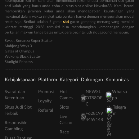
kesempatan kali ini kami akan memberikan rekomendasi permainan slot gacor
anti kalah yang harus anda coba di situs slot online Newslot88. Kami berani
memberikan jaminan kalau anda akan mendapatkan keuntungan yang
maksimal dalam waktu singkat saja bahkan hanya dengan menggunakan modal
receh saja. Berikut adalah 5 game
slot
gacor gampang menang yang memiliki
winrate tertinggi 2026 terbukti bisa mendatangkan kemenangan dengan
perkalian maxwin tanpa batas untuk para pecinta judi slot gacor dimanapun.
Sweet Bonanza Super Scatter
Mahjong Ways 3
Gates of Olympus
Wukong Black Scatter
Starlight Princess
Kebijaksanaan
Platform
Kategori
Dukungan
Komunitas
Syarat dan
Promosi
Hot
NEWSL
Whatsa
Ketentuan
Games
OT88OF
pp
Loyalty
C
Situs Judi Slot
Slots
Telegra
Referral
Terbaik
+628199
m
Live
4459148
Responsible
Casino
Gambling
Race
Pusat Bantuan