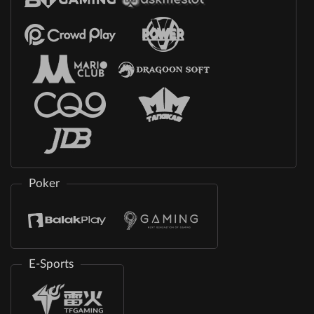
Poker
E-Sports