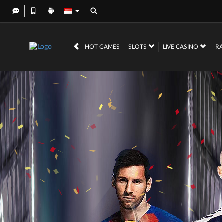
HOT GAMES
SLOTS
LIVE CASINO
R