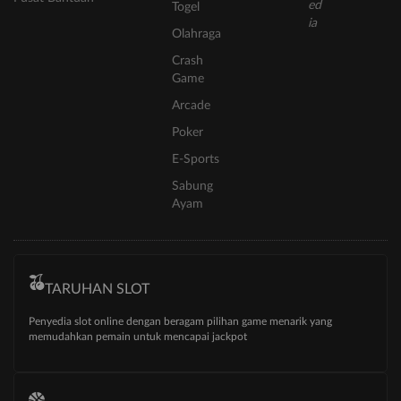
Togel
Olahraga
Crash
Game
Arcade
Poker
E-Sports
Sabung
Ayam
TARUHAN SLOT
Penyedia slot online dengan beragam pilihan game menarik yang
memudahkan pemain untuk mencapai jackpot