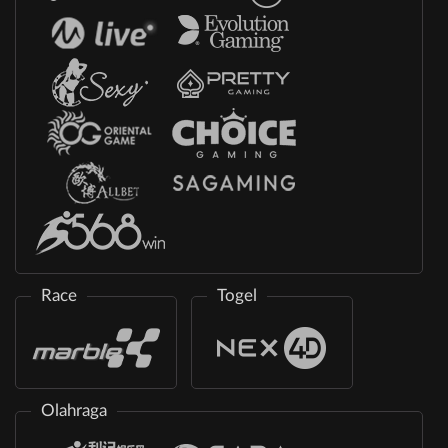
Race
Togel
Olahraga