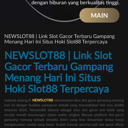
dengan hiburan yang berkualitas tinggi.
MAIN
NEWSLOT88 | Link Slot Gacor Terbaru Gampang
Menang Hari Ini Situs Hoki Slot88 Terpercaya
NEWSLOT88 | Link Slot
Gacor Terbaru Gampang
Menang Hari Ini Situs
Hoki Slot88 Terpercaya
Selamat datang di
NEWSLOT88
rekomendasi situs slot gacor gampang menang
hari ini dengan kualitas pelayanan terbaik yang menyediakan link new slot88
terpanas 2026. Newslot88 dikenal sebagai situs slot gacor anti kalah yang
mudah meraih keuntungan dalam waktu singkat. Banyak platform slot gacor
gampang menang terbaik tersedia disini yang bisa dimainkan tanpa harus
mengeluarkan modal yang besar. Sudah banyak pecinta judi slot gacor diluar