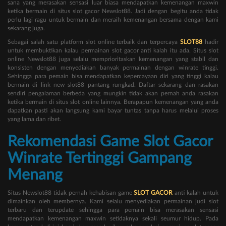
sana yang merasakan sensasi luar biasa mendapatkan kemenangan maxwin
ketika bermain di situs slot gacor Newslot88. Jadi dengan begitu anda tidak
perlu lagi ragu untuk bermain dan meraih kemenangan bersama dengan kami
sekarang juga.
Sebagai salah satu platform slot online terbaik dan terpercaya
SLOT88
hadir
untuk membuktikan kalau permainan slot gacor anti kalah itu ada. Situs slot
online Newslot88 juga selalu memprioritaskan kemenangan yang stabil dan
konsisten dengan menyediakan banyak permainan dengan winrate tinggi.
Sehingga para pemain bisa mendapatkan kepercayaan diri yang tinggi kalau
bermain di link new slot88 pantang rungkad. Daftar sekarang dan rasakan
sendiri pengalaman berbeda yang mungkin tidak akan pernah anda rasakan
ketika bermain di situs slot online lainnya. Berapapun kemenangan yang anda
dapatkan pasti akan langsung kami bayar tuntas tanpa harus melalui proses
yang lama dan ribet.
Rekomendasi Game Slot Gacor
Winrate Tertinggi Gampang
Menang
Situs Newslot88 tidak pernah kehabisan game
SLOT GACOR
anti kalah untuk
dimainkan oleh membernya. Kami selalu menyediakan permainan judi slot
terbaru dan terupdate sehingga para pemain bisa merasakan sensasi
mendapatkan kemenangan maxwin setidaknya sekali seumur hidup. Pada