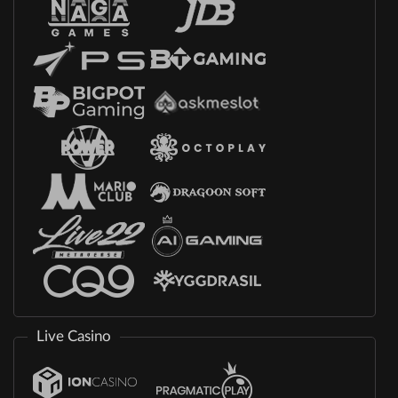
Live Casino