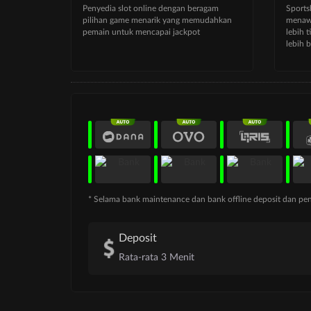
Penyedia slot online dengan beragam
Sports
pilihan game menarik yang memudahkan
menawa
pemain untuk mencapai jackpot
lebih 
lebih 
* Selama bank maintenance dan bank offline deposit dan pen
Deposit
Rata-rata 3 Menit