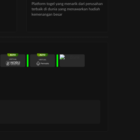
Platform togel yang menarik dari perusahan
terbaik di dunia yang menawarkan hadiah
kemenangan besar