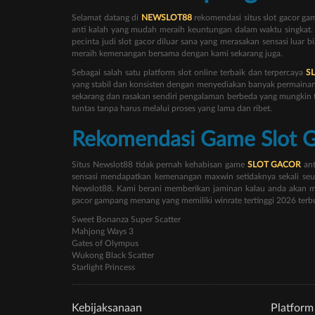
Selamat datang di
NEWSLOT88
rekomendasi situs slot gacor gam
anti kalah yang mudah meraih keuntungan dalam waktu singkat. 
pecinta judi slot gacor diluar sana yang merasakan sensasi luar
meraih kemenangan bersama dengan kami sekarang juga.
Sebagai salah satu platform slot online terbaik dan terpercaya
S
yang stabil dan konsisten dengan menyediakan banyak permainan d
sekarang dan rasakan sendiri pengalaman berbeda yang mungkin t
tuntas tanpa harus melalui proses yang lama dan ribet.
Rekomendasi Game Slot G
Situs Newslot88 tidak pernah kehabisan game
SLOT GACOR
ant
sensasi mendapatkan kemenangan maxwin setidaknya sekali seumu
Newslot88. Kami berani memberikan jaminan kalau anda akan 
gacor gampang menang yang memiliki winrate tertinggi 2026 terb
Sweet Bonanza Super Scatter
Mahjong Ways 3
Gates of Olympus
Wukong Black Scatter
Starlight Princess
Kebijaksanaan
Platform