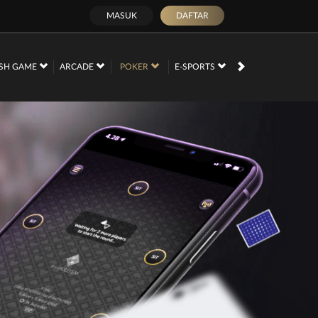
MASUK
DAFTAR
SH GAME
ARCADE
POKER
E-SPORTS
SABUNG AYAM