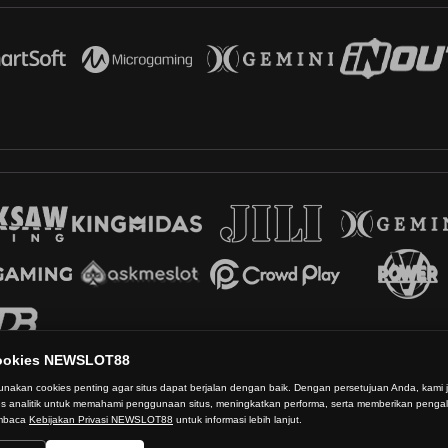
ookies NEWSLOT88
-Sports
Sabung Ayam
an cookies penting agar situs dapat berjalan dengan baik. Dengan persetujuan Anda, kami 
 analitik untuk memahami penggunaan situs, meningkatkan performa, serta memberikan penga
embaca
Kebijakan Privasi NEWSLOT88
untuk informasi lebih lanjut.