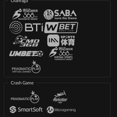
Olahraga
Crash Game