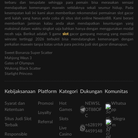
terbaru dan terupdate sehingga para pemain bisa merasakan sensasi
mendapatkan kemenangan maxwin setidaknya sekali seumur hidup. Pada
kesempatan kali ini kami akan memberikan rekomendasi permainan slot gacor
anti kalah yang harus anda coba di situs slot online Newslot88. Kami berani
memberikan jaminan kalau anda akan mendapatkan keuntungan yang
maksimal dalam waktu singkat saja bahkan hanya dengan menggunakan modal
receh saja. Berikut adalah 5 game
slot
gacor gampang menang yang memiliki
winrate tertinggi 2026 terbukti bisa mendatangkan kemenangan dengan
perkalian maxwin tanpa batas untuk para pecinta judi slot gacor dimanapun.
Sweet Bonanza Super Scatter
Mahjong Ways 3
Gates of Olympus
Wukong Black Scatter
Starlight Princess
Kebijaksanaan
Platform
Kategori
Dukungan
Komunitas
Syarat dan
Promosi
Hot
NEWSL
Whatsa
Ketentuan
Games
OT88OF
pp
Loyalty
C
Situs Judi Slot
Slots
Telegra
Referral
Terbaik
+628199
m
Live
4459148
Responsible
Casino