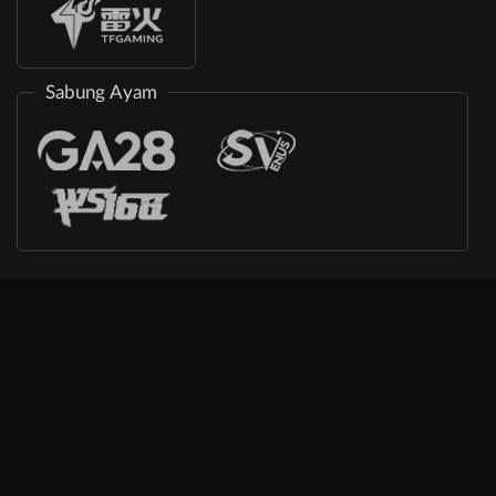
Sabung Ayam