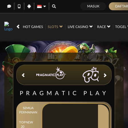
MASUK
DAFTA
IDR
12,665,603,
HOT GAMES
SLOTS
LIVE CASINO
RACE
TOGEL
PRAGMATIC PLAY
SEMUA
PERMAINAN
TOP
NEW
20