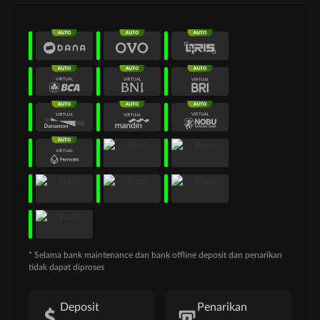
* Selama bank maintenance dan bank offline deposit dan penarikan
tidak dapat diproses
Deposit
Penarikan