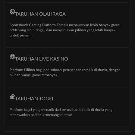
TARUHAN OLAHRAGA
Sportsbook Gaming Platform Terbaik menawarkan lebih banyak game,
odds yang lebih tinggi, dan menyediakan pilihan yang lebih banyak
untuk pemain.
TARUHAN LIVE KASINO
Platform Pilihan bagi perusahaan-perusahaan terbaik di dunia, dengan
pilihan variasi game terbanyak
TARUHAN TOGEL
Platform togel yang menarik dari perusahan terbaik di dunia yang
menawarkan hadiah kemenangan besar